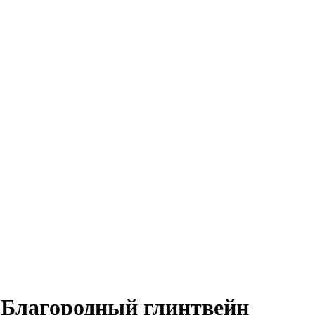
 Благородный глинтвейн