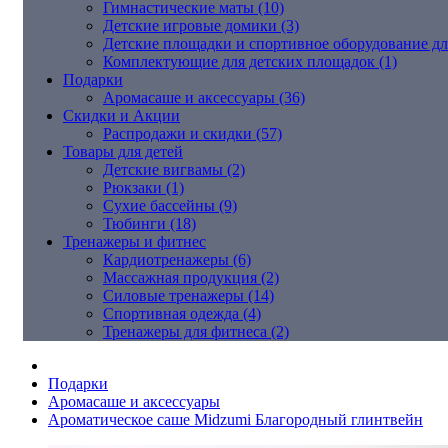
Гимнастические маты (10)
Детские игровые домики (3)
Детские площадки и спортивное оборудование дл
Комплектующие для детских площадок (1)
Подарки
Аромасаше и аксессуары (36)
Скидки и Акции
Распродажи и скидки (57)
Товары для детей
Детские вигвамы (2)
Рюкзаки (1)
Сухие бассейны (9)
Тюбинги (18)
Тренажеры и фитнес
Кардиотренажеры (6)
Массажная продукция (2)
Силовые тренажеры (14)
Спортивная одежда (4)
Тренажеры для фитнеса (2)
Подарки
Аромасаше и аксессуары
Ароматическое саше Midzumi Благородный глинтвейн