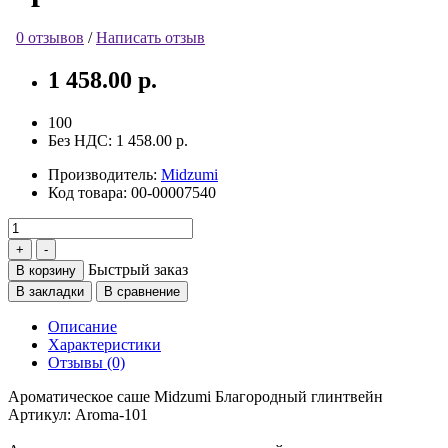
0 отзывов
/
Написать отзыв
1 458.00 р.
100
Без НДС:
1 458.00 р.
Производитель:
Midzumi
Код товара:
00-00007540
Быстрый заказ
В корзину
В закладки
В сравнение
Описание
Характеристики
Отзывы (0)
Ароматическое саше Midzumi Благородный глинтвейн
Артикул: Aroma-101