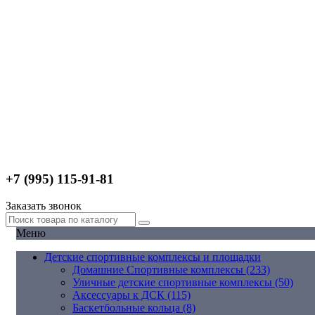
+7 (995) 115-91-81
Заказать звонок
Меню
Детские спортивные комплексы и площадки
Домашние Спортивные комплексы (233)
Уличные детские спортивные комплексы (50)
Аксессуары к ДСК (115)
Баскетбольные кольца (8)