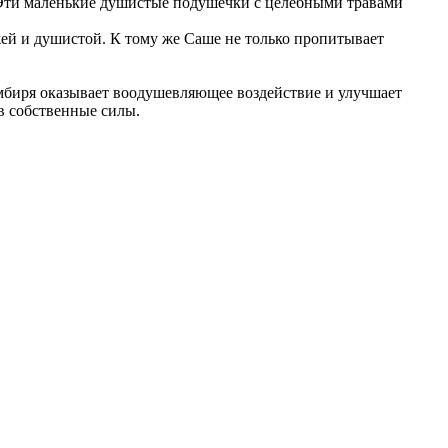
. Эти маленькие душистые подушечки с целебными травами
жей и душистой. К тому же Саше не только пропитывает
мбиря оказывает воодушевляющее воздействие и улучшает
в собственные силы.