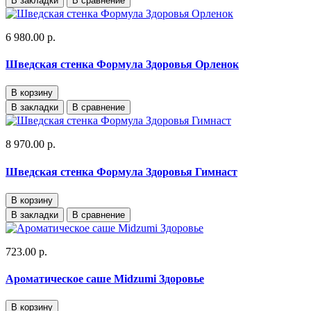
В закладки
В сравнение
6 980.00 р.
Шведская стенка Формула Здоровья Орленок
В корзину
В закладки
В сравнение
8 970.00 р.
Шведская стенка Формула Здоровья Гимнаст
В корзину
В закладки
В сравнение
723.00 р.
Ароматическое саше Midzumi Здоровье
В корзину