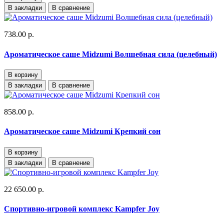
В закладки
В сравнение
738.00 р.
Ароматическое саше Midzumi Волшебная сила (целебный)
В корзину
В закладки
В сравнение
858.00 р.
Ароматическое саше Midzumi Крепкий сон
В корзину
В закладки
В сравнение
22 650.00 р.
Спортивно-игровой комплекс Kampfer Joy