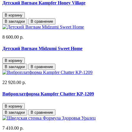
Детский Вигвам Kampfer Honey Village
В корзину
В закладки
В сравнение
8 600.00 р.
Детский Вигвам Midzumi Sweet Home
В корзину
В закладки
В сравнение
22 920.00 р.
Виброплатформа Kampfer Chatter KP-1209
В корзину
В закладки
В сравнение
7 410.00 р.