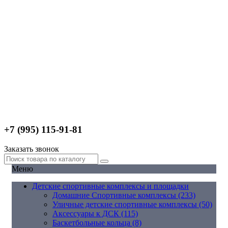
+7 (995) 115-91-81
Заказать звонок
Меню
Детские спортивные комплексы и площадки
Домашние Спортивные комплексы (233)
Уличные детские спортивные комплексы (50)
Аксессуары к ДСК (115)
Баскетбольные кольца (8)