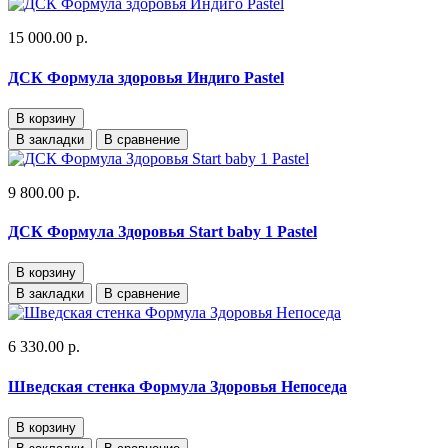
15 000.00 р.
ДСК Формула здоровья Индиго Pastel
В корзину
В закладки
В сравнение
9 800.00 р.
ДСК Формула Здоровья Start baby 1 Pastel
В корзину
В закладки
В сравнение
6 330.00 р.
Шведская стенка Формула Здоровья Непоседа
В корзину