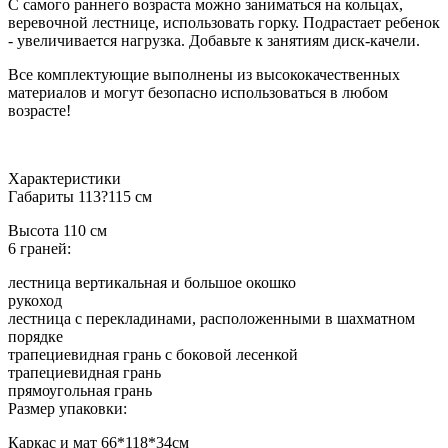
С самого раннего возраста можно заниматься на кольцах,
веревочной лестнице, использовать горку. Подрастает ребенок
- увеличивается нагрузка. Добавьте к занятиям диск-качели.
Все комплектующие выполнены из высококачественных
материалов и могут безопасно использоваться в любом
возрасте!
Характеристики
Габариты 113?115 см
Высота 110 см
6 граней:
лестница вертикальная и большое окошко
рукоход
лестница с перекладинами, расположенными в шахматном
порядке
трапециевидная грань с боковой лесенкой
трапециевидная грань
прямоугольная грань
Размер упаковки:
Каркас и мат 66*118*34см