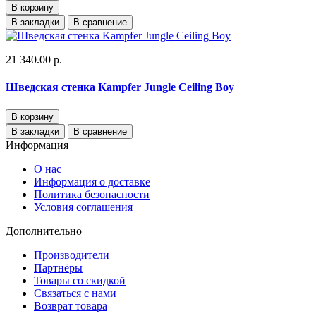
В корзину
В закладки
В сравнение
21 340.00 р.
Шведская стенка Kampfer Jungle Ceiling Boy
В корзину
В закладки
В сравнение
Информация
О нас
Информация о доставке
Политика безопасности
Условия соглашения
Дополнительно
Производители
Партнёры
Товары со скидкой
Связаться с нами
Возврат товара