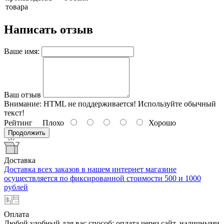
товара
Написать отзыв
Ваше имя:
Ваш отзыв
Внимание:
HTML не поддерживается! Используйте обычный
текст!
Рейтинг
Плохо
Хорошо
Продолжить
Доставка
Доставка всех заказов в нашем интернет магазине
осуществляется по фиксированной стоимости 500 и 1000
рублей
Оплата
Любой удобный для вас способ: оплата через сайт, наличными