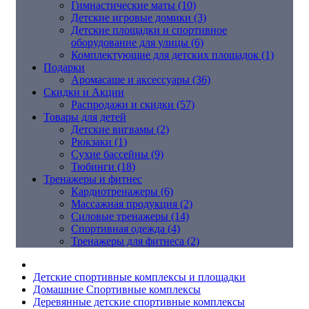
Гимнастические маты (10)
Детские игровые домики (3)
Детские площадки и спортивное
оборудование для улицы (6)
Комплектующие для детских площадок (1)
Подарки
Аромасаше и аксессуары (36)
Скидки и Акции
Распродажи и скидки (57)
Товары для детей
Детские вигвамы (2)
Рюкзаки (1)
Сухие бассейны (9)
Тюбинги (18)
Тренажеры и фитнес
Кардиотренажеры (6)
Массажная продукция (2)
Силовые тренажеры (14)
Спортивная одежда (4)
Тренажеры для фитнеса (2)
Детские спортивные комплексы и площадки
Домашние Спортивные комплексы
Деревянные детские спортивные комплексы