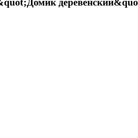
quot;Домик деревенский&quot;