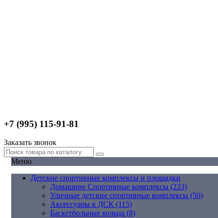
+7 (995) 115-91-81
Заказать звонок
Меню
Детские спортивные комплексы и площадки
Домашние Спортивные комплексы (233)
Уличные детские спортивные комплексы (50)
Аксессуары к ДСК (115)
Баскетбольные кольца (8)