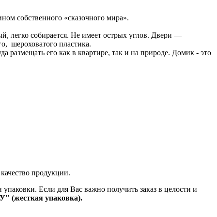
ином собственного «сказочного мира».
й, легко собирается. Не имеет острых углов. Двери —
о, шероховатого пластика.
 размещать его как в квартире, так и на природе. Домик - это
 качество продукции.
 упаковки. Если для Вас важно получить заказ в целости и
У" (жесткая упаковка).