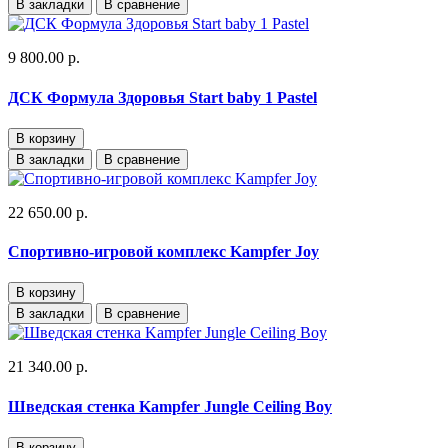
В закладки
В сравнение
9 800.00 р.
ДСК Формула Здоровья Start baby 1 Pastel
В корзину
В закладки
В сравнение
22 650.00 р.
Спортивно-игровой комплекс Kampfer Joy
В корзину
В закладки
В сравнение
21 340.00 р.
Шведская стенка Kampfer Jungle Ceiling Boy
В корзину