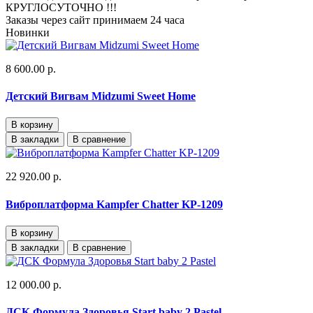
КРУГЛОСУТОЧНО !!!
Заказы через сайт принимаем 24 часа
Новинки
8 600.00 р.
Детский Вигвам Midzumi Sweet Home
В корзину
В закладки
В сравнение
22 920.00 р.
Виброплатформа Kampfer Chatter KP-1209
В корзину
В закладки
В сравнение
12 000.00 р.
ДСК Формула Здоровья Start baby 2 Pastel