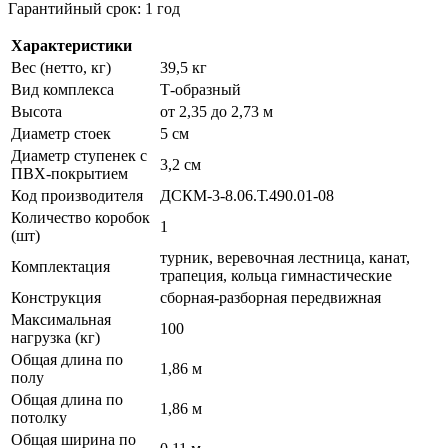
Гарантийный срок: 1 год
Характеристики
Вес (нетто, кг)
39,5 кг
Вид комплекса
Т-образный
Высота
от 2,35 до 2,73 м
Диаметр стоек
5 см
Диаметр ступенек с
3,2 см
ПВХ-покрытием
Код производителя
ДСКМ-3-8.06.Т.490.01-08
Количество коробок
1
(шт)
турник, веревочная лестница, канат,
Комплектация
трапеция, кольца гимнастические
Конструкция
сборная-разборная передвижная
Максимальная
100
нагрузка (кг)
Общая длина по
1,86 м
полу
Общая длина по
1,86 м
потолку
Общая ширина по