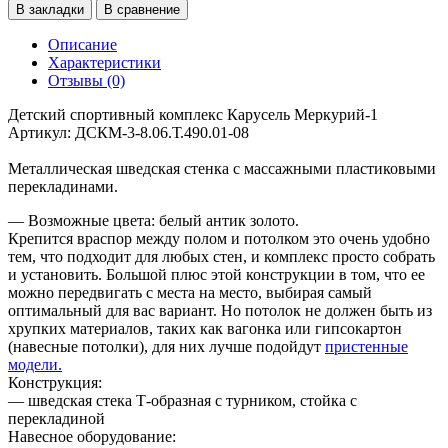
В закладки
В сравнение
Описание
Характеристики
Отзывы (0)
Детский спортивный комплекс Карусель Меркурий-1
Артикул: ДСКМ-3-8.06.Т.490.01-08
Металлическая шведская стенка с массажными пластиковыми
перекладинами.
— Возможные цвета: белый антик золото.
Крепится враспор между полом и потолком это очень удобно
тем, что подходит для любых стен, и комплекс просто собрать
и установить. Большой плюс этой конструкции в том, что ее
можно передвигать с места на место, выбирая самый
оптимальный для вас вариант. Но потолок не должен быть из
хрупких материалов, таких как вагонка или гипсокартон
(навесные потолки), для них лучше подойдут
пристенные
модели.
Конструкция:
— шведская стека Т-образная с турником, стойка с
перекладиной
Навесное оборудование: