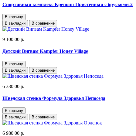
Спортивный комплекс Крепыш Пристенный с брусьями-2
В корзину
В закладки
В сравнение
9 100.00 р.
Детский Вигвам Kampfer Honey Village
В корзину
В закладки
В сравнение
6 330.00 р.
Шведская стенка Формула Здоровья Непоседа
В корзину
В закладки
В сравнение
6 980.00 р.