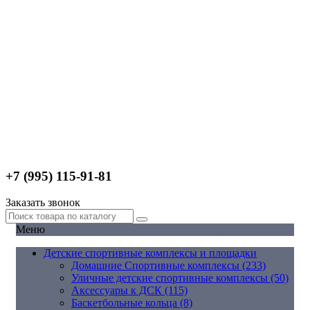
+7 (995) 115-91-81
Заказать звонок
Меню
Детские спортивные комплексы и площадки
Домашние Спортивные комплексы (233)
Уличные детские спортивные комплексы (50)
Аксессуары к ДСК (115)
Баскетбольные кольца (8)