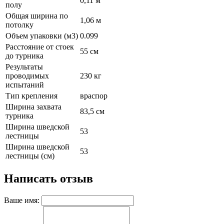
0,11 м
полу
Общая ширина по
1,06 м
потолку
Объем упаковки (м3)
0.099
Расстояние от стоек
55 см
до турника
Результаты
проводимых
230 кг
испытаний
Тип крепления
враспор
Ширина захвата
83,5 см
турника
Ширина шведской
53
лестницы
Ширина шведской
53
лестницы (см)
Написать отзыв
Ваше имя: