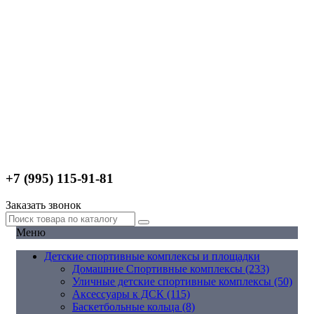
+7 (995) 115-91-81
Заказать звонок
Меню
Детские спортивные комплексы и площадки
Домашние Спортивные комплексы (233)
Уличные детские спортивные комплексы (50)
Аксессуары к ДСК (115)
Баскетбольные кольца (8)