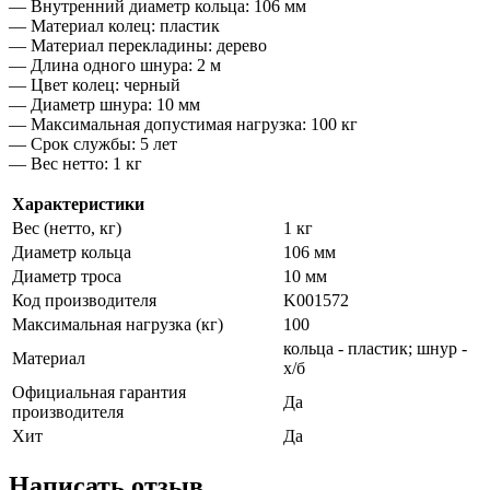
— Внутренний диаметр кольца: 106 мм
— Материал колец: пластик
— Материал перекладины: дерево
— Длина одного шнура: 2 м
— Цвет колец: черный
— Диаметр шнура: 10 мм
— Максимальная допустимая нагрузка: 100 кг
— Срок службы: 5 лет
— Вес нетто: 1 кг
Характеристики
Вес (нетто, кг)
1 кг
Диаметр кольца
106 мм
Диаметр троса
10 мм
Код производителя
K001572
Максимальная нагрузка (кг)
100
кольца - пластик; шнур -
Материал
х/б
Официальная гарантия
Да
производителя
Хит
Да
Написать отзыв