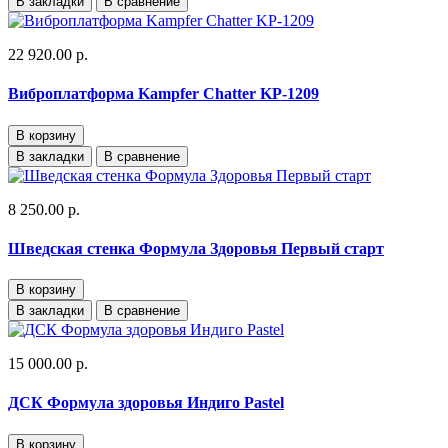
В закладки
В сравнение
22 920.00 р.
Виброплатформа Kampfer Chatter KP-1209
В корзину
В закладки
В сравнение
8 250.00 р.
Шведская стенка Формула Здоровья Первый старт
В корзину
В закладки
В сравнение
15 000.00 р.
ДСК Формула здоровья Индиго Pastel
В корзину