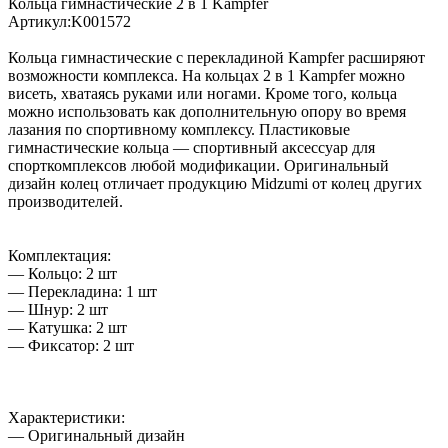
Кольца гимнастические 2 в 1 Kampfer
Артикул:K001572
Кольца гимнастические с перекладиной Kampfer расширяют
возможности комплекса. На кольцах 2 в 1 Kampfer можно
висеть, хватаясь руками или ногами. Кроме того, кольца
можно использовать как дополнительную опору во время
лазания по спортивному комплексу. Пластиковые
гимнастические кольца — спортивный аксессуар для
спорткомплексов любой модификации. Оригинальный
дизайн колец отличает продукцию Midzumi от колец других
производителей.
Комплектация:
— Кольцо: 2 шт
— Перекладина: 1 шт
— Шнур: 2 шт
— Катушка: 2 шт
— Фиксатор: 2 шт
Характеристики:
— Оригинальный дизайн