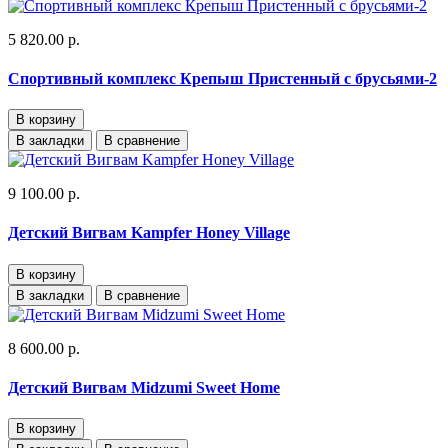
5 820.00 р.
Спортивный комплекс Крепыш Пристенный с брусьями-2
В корзину
В закладки
В сравнение
9 100.00 р.
Детский Вигвам Kampfer Honey Village
В корзину
В закладки
В сравнение
8 600.00 р.
Детский Вигвам Midzumi Sweet Home
В корзину