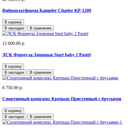
Виброплатформа Kampfer Chatter KP-1209
В корзину
В закладки
В сравнение
12 000.00 р.
ДСК Формула Здоровья Start baby 2 Pastel
В корзину
В закладки
В сравнение
6 750.00 р.
Спортивный комплекс Крепыш Пристенный с брусьями
В корзину
В закладки
В сравнение