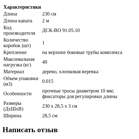
Характеристики
Длина
230 см
Длина каната
2 м
Код
ДСК-ВО 91.05.10
производителя
Количество
1
коробок (шт)
Крепление
на верхние боковые трубы комплекса
Максимальная
40
нагрузка (кг)
Материал
дерево, хлопковая веревка
Объем упаковки
0.015
(м3)
прочные тросы диаметром 10 мм;
Особенности
фиксаторы для регулировки длины
Размеры
230 х 28,5 х 3 см
(ДхШхВ)
Ширина
28,5 см
Написать отзыв