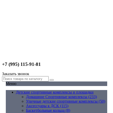
+7 (995) 115-91-81
Заказать звонок
Меню
Детские спортивные комплексы и площадки
Домашние Спортивные комплексы (233)
Уличные детские спортивные комплексы (50)
Аксессуары к ДСК (115)
Баскетбольные кольца (8)