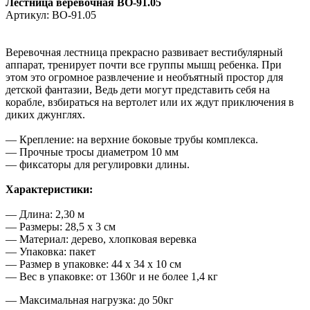
Лестница веревочная ВО-91.05
Артикул: ВО-91.05
Веревочная лестница прекрасно развивает вестибулярный
аппарат, тренирует почти все группы мышц ребенка. При
этом это огромное развлечение и необъятный простор для
детской фантазии, Ведь дети могут представить себя на
корабле, взбираться на вертолет или их ждут приключения в
диких джунглях.
— Крепление: на верхние боковые трубы комплекса.
— Прочные тросы диаметром 10 мм
— фиксаторы для регулировки длины.
Характеристики:
— Длина: 2,30 м
— Размеры: 28,5 х 3 см
— Материал: дерево, хлопковая веревка
— Упаковка: пакет
— Размер в упаковке: 44 х 34 х 10 см
— Вес в упаковке: от 1360г и не более 1,4 кг
— Максимальная нагрузка: до 50кг