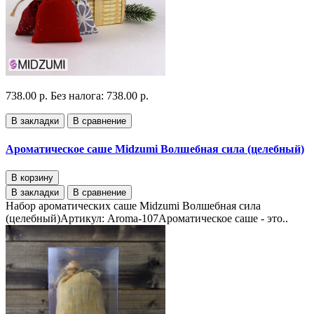
738.00 р.
Без налога: 738.00 р.
В закладки
В сравнение
Ароматическое саше Midzumi Волшебная сила (целебный)
В корзину
В закладки
В сравнение
Набор ароматических саше Midzumi Волшебная сила
(целебный)Артикул: Aroma-107Ароматическое саше - это..