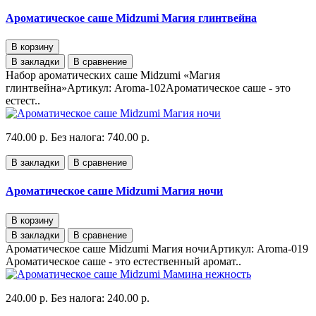
Ароматическое саше Midzumi Магия глинтвейна
В корзину
В закладки
В сравнение
Набор ароматических саше Midzumi «Магия
глинтвейна»Артикул: Aroma-102Ароматическое саше - это
естест..
740.00 р.
Без налога: 740.00 р.
В закладки
В сравнение
Ароматическое саше Midzumi Магия ночи
В корзину
В закладки
В сравнение
Ароматическое саше Midzumi Магия ночиАртикул: Aroma-019
Ароматическое саше - это естественный аромат..
240.00 р.
Без налога: 240.00 р.