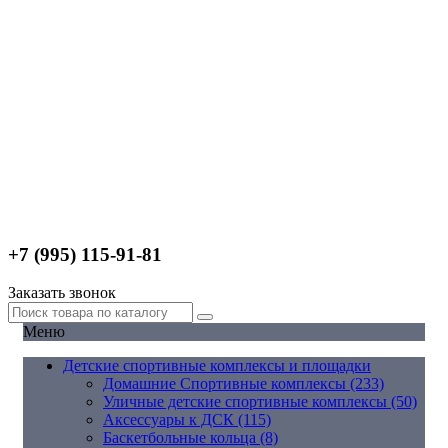
+7 (995) 115-91-81
Заказать звонок
Меню
Детские спортивные комплексы и площадки
Домашние Спортивные комплексы (233)
Уличные детские спортивные комплексы (50)
Аксессуары к ДСК (115)
Баскетбольные кольца (8)