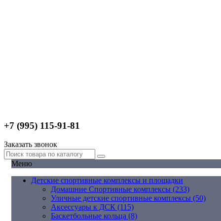
+7 (995) 115-91-81
Заказать звонок
Меню
Детские спортивные комплексы и площадки
Домашние Спортивные комплексы (233)
Уличные детские спортивные комплексы (50)
Аксессуары к ДСК (115)
Баскетбольные кольца (8)