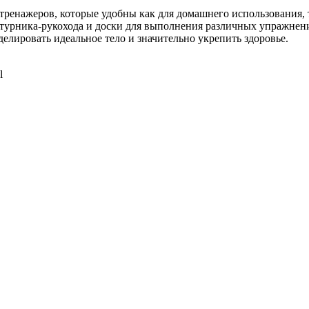
тренажеров, которые удобны как для домашнего использования, т
 турника-рукохода и доски для выполнения различных упражнен
делировать идеальное тело и значительно укрепить здоровье.
l