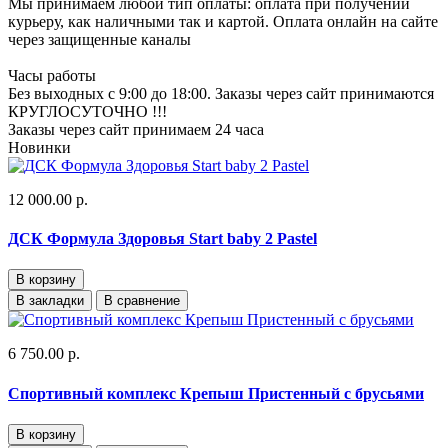
Мы принимаем любой тип оплаты: оплата при получении
курьеру, как наличными так и картой. Оплата онлайн на сайте
через защищенные каналы
Часы работы
Без выходных с 9:00 до 18:00. Заказы через сайт принимаются
КРУГЛОСУТОЧНО !!!
Заказы через сайт принимаем 24 часа
Новинки
12 000.00 р.
ДСК Формула Здоровья Start baby 2 Pastel
В корзину
В закладки
В сравнение
6 750.00 р.
Спортивный комплекс Крепыш Пристенный с брусьями
В корзину