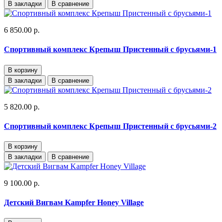
В закладки
В сравнение
6 850.00 р.
Спортивный комплекс Крепыш Пристенный с брусьями-1
В корзину
В закладки
В сравнение
5 820.00 р.
Спортивный комплекс Крепыш Пристенный с брусьями-2
В корзину
В закладки
В сравнение
9 100.00 р.
Детский Вигвам Kampfer Honey Village