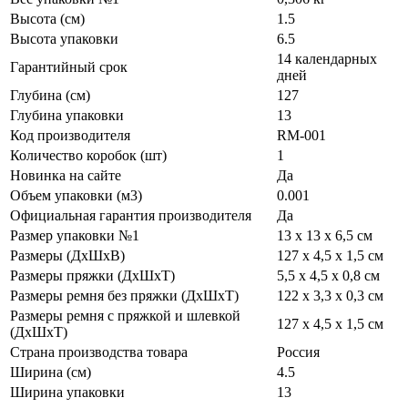
Высота (см)
1.5
Высота упаковки
6.5
14 календарных
Гарантийный срок
дней
Глубина (см)
127
Глубина упаковки
13
Код производителя
RM-001
Количество коробок (шт)
1
Новинка на сайте
Да
Объем упаковки (м3)
0.001
Официальная гарантия производителя
Да
Размер упаковки №1
13 х 13 х 6,5 см
Размеры (ДхШхВ)
127 х 4,5 х 1,5 см
Размеры пряжки (ДхШхТ)
5,5 х 4,5 х 0,8 см
Размеры ремня без пряжки (ДхШхТ)
122 х 3,3 х 0,3 см
Размеры ремня с пряжкой и шлевкой
127 х 4,5 х 1,5 см
(ДхШхТ)
Страна производства товара
Россия
Ширина (см)
4.5
Ширина упаковки
13