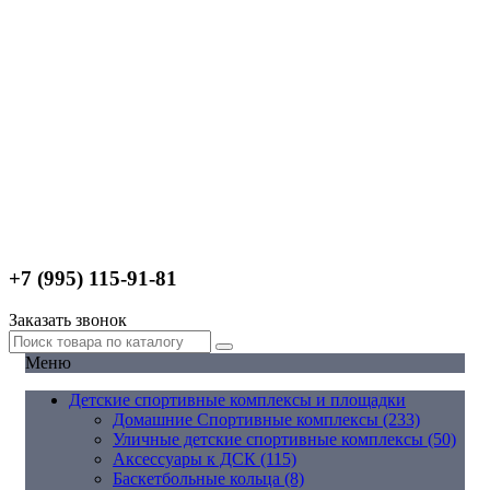
+7 (995) 115-91-81
Заказать звонок
Меню
Детские спортивные комплексы и площадки
Домашние Спортивные комплексы (233)
Уличные детские спортивные комплексы (50)
Аксессуары к ДСК (115)
Баскетбольные кольца (8)