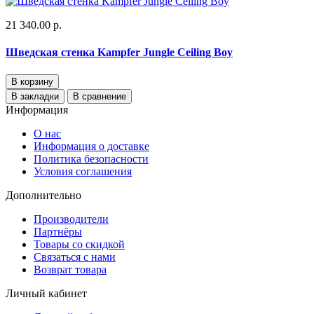
21 340.00 р.
Шведская стенка Kampfer Jungle Ceiling Boy
В корзину
В закладки
В сравнение
Информация
О нас
Информация о доставке
Политика безопасности
Условия соглашения
Дополнительно
Производители
Партнёры
Товары со скидкой
Связаться с нами
Возврат товара
Личный кабинет