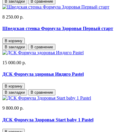
В закладки
В сравнение
8 250.00 р.
Шведская стенка Формула Здоровья Первый старт
В корзину
В закладки
В сравнение
15 000.00 р.
ДСК Формула здоровья Индиго Pastel
В корзину
В закладки
В сравнение
9 800.00 р.
ДСК Формула Здоровья Start baby 1 Pastel
В корзину