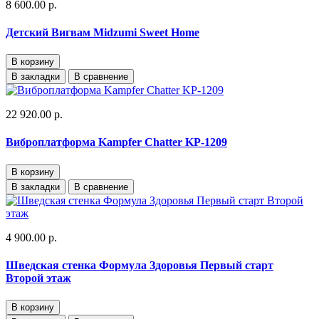
8 600.00 р.
Детский Вигвам Midzumi Sweet Home
В корзину
В закладки
В сравнение
22 920.00 р.
Виброплатформа Kampfer Chatter KP-1209
В корзину
В закладки
В сравнение
4 900.00 р.
Шведская стенка Формула Здоровья Первый старт
Второй этаж
В корзину