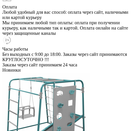
Оплата
Любой удобный для вас способ: оплата через сайт, наличными
или картой курьеру
Мы принимаем любой тип оплаты: оплата при получении
курьеру, как наличными так и картой. Оплата онлайн на сайте
через защищенные каналы
Часы работы
Без выходных с 9:00 до 18:00. Заказы через сайт принимаются
КРУГЛОСУТОЧНО !!!
Заказы через сайт принимаем 24 часа
Новинки