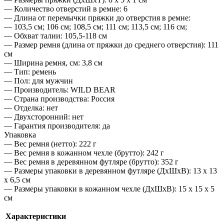
— Количество отверстий в ремне: 6
— Длина от перемычки пряжки до отверстия в ремне:
— 103,5 см; 106 см; 108,5 см; 111 см; 113,5 см; 116 см;
— Обхват талии: 105,5-118 см
— Размер ремня (длина от пряжки до среднего отверстия): 111
см
— Ширина ремня, см: 3,8 см
— Тип: ремень
— Пол: для мужчин
— Производитель: WILD BEAR
— Страна производства: Россия
— Отделка: нет
— Двухсторонний: нет
— Гарантия производителя: да
Упаковка
— Вес ремня (нетто): 222 г
— Вес ремня в кожанном чехле (брутто): 242 г
— Вес ремня в деревянном футляре (брутто): 352 г
— Размеры упаковки в деревянном футляре (ДхШхВ): 13 х 13
х 6,5 см
— Размеры упаковки в кожанном чехле (ДхШхВ): 15 х 15 х 5
см
Характеристики