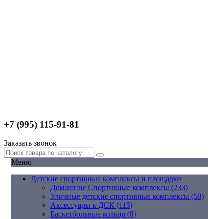
+7 (995) 115-91-81
Заказать звонок
Меню
Детские спортивные комплексы и площадки
Домашние Спортивные комплексы (233)
Уличные детские спортивные комплексы (50)
Аксессуары к ДСК (115)
Баскетбольные кольца (8)