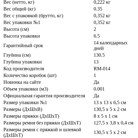
Вес (нетто, кг)
0,222 кг
Вес общий (кг)
0.35
Вес с упаковкой (брутто, кг)
0,352 кг
Вес упаковки №1
0,352 кг
Высота (см)
2
Высота упаковки
6.5
14 календарных
Гарантийный срок
дней
Глубина (см)
130.5
Глубина упаковки
13
Код производителя
RM-014
Количество коробок (шт)
1
Новинка на сайте
Да
Объем упаковки (м3)
0.001
Официальная гарантия производителя
Да
Размер упаковки №1
13 х 13 х 6,5 см
Размеры (ДхШхВ)
130,5 х 5 х 2 см
Размеры пряжки (ДхШхТ)
8 х 5 х 1 см
Размеры ремня без пряжки (ДхШхТ)
127,5 х 3,8 х 0,4 см
Размеры ремня с пряжкой и шлевкой
130,5 х 5 х 2 см
(ДхШхТ)