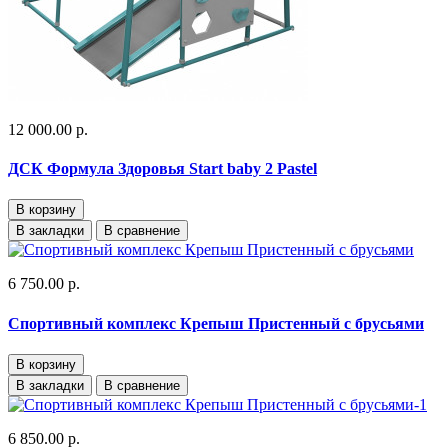
12 000.00 р.
ДСК Формула Здоровья Start baby 2 Pastel
В корзину
В закладки
В сравнение
6 750.00 р.
Спортивный комплекс Крепыш Пристенный с брусьями
В корзину
В закладки
В сравнение
6 850.00 р.