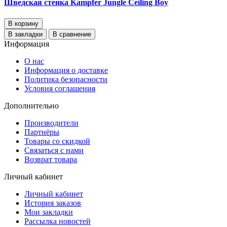
Шведская стенка Kampfer Jungle Ceiling Boy
В корзину
В закладки
В сравнение
Информация
О нас
Информация о доставке
Политика безопасности
Условия соглашения
Дополнительно
Производители
Партнёры
Товары со скидкой
Связаться с нами
Возврат товара
Личный кабинет
Личный кабинет
История заказов
Мои закладки
Рассылка новостей