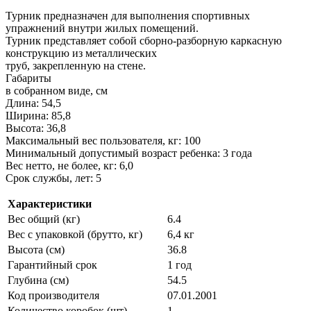
Турник предназначен для выполнения спортивных
упражнений внутри жилых помещений.
Турник представляет собой сборно-разборную каркасную
конструкцию из металлических
труб, закрепленную на стене.
Габариты
в собранном виде, см
Длина: 54,5
Ширина: 85,8
Высота: 36,8
Максимальный вес пользователя, кг: 100
Минимальный допустимый возраст ребенка: 3 года
Вес нетто, не более, кг: 6,0
Срок службы, лет: 5
Характеристики
Вес общий (кг)
6.4
Вес с упаковкой (брутто, кг)
6,4 кг
Высота (см)
36.8
Гарантийный срок
1 год
Глубина (см)
54.5
Код производителя
07.01.2001
Количество коробок (шт)
1