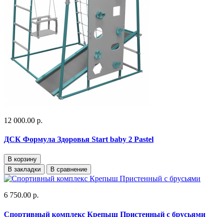
12 000.00 р.
ДСК Формула Здоровья Start baby 2 Pastel
В корзину
В закладки
В сравнение
6 750.00 р.
Спортивный комплекс Крепыш Пристенный с брусьями