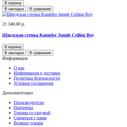
В корзину
В закладки
В сравнение
21 340.00 р.
Шведская стенка Kampfer Jungle Ceiling Boy
В корзину
В закладки
В сравнение
Информация
О нас
Информация о доставке
Политика безопасности
Условия соглашения
Дополнительно
Производители
Партнёры
Товары со скидкой
Связаться с нами
Возврат товара