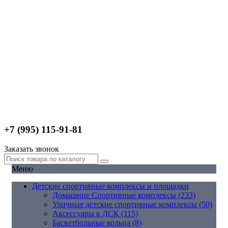
+7 (995) 115-91-81
Заказать звонок
Меню
Детские спортивные комплексы и площадки
Домашние Спортивные комплексы (233)
Уличные детские спортивные комплексы (50)
Аксессуары к ДСК (115)
Баскетбольные кольца (8)