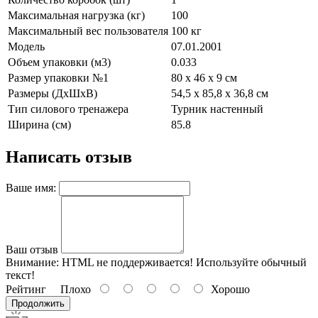
Максимальная нагрузка (кг)
100
Максимальный вес пользователя
100 кг
Модель
07.01.2001
Объем упаковки (м3)
0.033
Размер упаковки №1
80 х 46 х 9 см
Размеры (ДхШхВ)
54,5 x 85,8 x 36,8 см
Тип силового тренажера
Турник настенный
Ширина (см)
85.8
Написать отзыв
Ваше имя:
Ваш отзыв
Внимание:
HTML не поддерживается! Используйте обычный
текст!
Рейтинг
Плохо
Хорошо
Продолжить