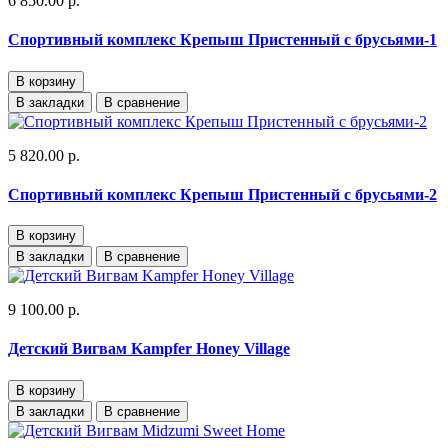
6 850.00 р.
Спортивный комплекс Крепыш Пристенный с брусьями-1
В корзину
В закладки
В сравнение
5 820.00 р.
Спортивный комплекс Крепыш Пристенный с брусьями-2
В корзину
В закладки
В сравнение
9 100.00 р.
Детский Вигвам Kampfer Honey Village
В корзину
В закладки
В сравнение