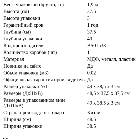
Вес с упаковкой (брутто, кг)
1,9 кг
Высота (см)
37.5
Высота упаковки
3
Гарантийный срок
1 год
Глубина (см)
37.5
Глубина упаковки
49
Код производителя
BS01538
Количество коробок (шт)
1
Материал
МДФ, металл, пластик
Новинка на сайте
Да
Объем упаковки (м3)
0.02
Официальная гарантия производителя
Да
Размер упаковки №1
49 x 38,5 x 3 см
Размеры (ДхШхВ)
48,5 x 37,5 х 37,5 см
Размеры в упакованном виде
49 x 38,5 x 3 см
(ДхШхВ)
Страна производства товара
Китай
Ширина (см)
48.5
Ширина упаковки
38.5