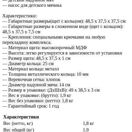
— насос для детского мячика
Характеристики:
— Габаритные размеры(щит с кольцом): 48,5 x 37,5 х 37,5 см
— Габаритные размеры в сложенном виде (щит с кольцом):
48,5 x 37,5 х 7,5 см
— Крепления: специальными крючками на любую
перекладину комплекса.
— Материал щита: высокопрочный МДФ
— Высота: легко регулируется в зависимости от установки
— Размер щита: 48,5 x 37,5 х 1 см
— Диаметр кольца: 25 см
— Материал кольца: металл
— Толщина металлического кольца: 10 мм
— Веревочная сетка: хлопок
— Диаметр надувной мяча: 14 см
— Размер в упаковке: (ДхШхВ): 49 x 38,5 x 3 см
— Вес в упаковке: (брутто): 1,9 кг
— Вес без упаковки: (нетто): 1,8 кг
— Гарантийный срок: 1 год
Характеристики
Вес (нетто, кг)
1,8 кг
Вес общий (кг)
1.9