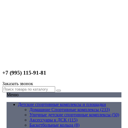
+7 (995) 115-91-81
Заказать звонок
Меню
Детские спортивные комплексы и площадки
Домашние Спортивные комплексы (233)
Уличные детские спортивные комплексы (50)
Аксессуары к ДСК (115)
Баскетбольные кольца (8)