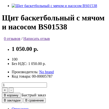
Щит баскетбольный с мячом
и насосом BS01538
0 отзывов
/
Написать отзыв
1 050.00 р.
100
Без НДС:
1 050.00 р.
Производитель:
No brand
Код товара:
00-00005787
Быстрый заказ
В корзину
В закладки
В сравнение
Описание