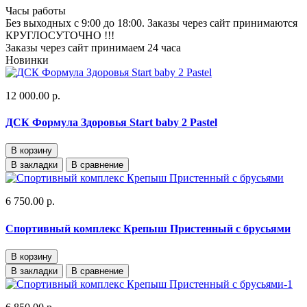
Часы работы
Без выходных с 9:00 до 18:00. Заказы через сайт принимаются
КРУГЛОСУТОЧНО !!!
Заказы через сайт принимаем 24 часа
Новинки
12 000.00 р.
ДСК Формула Здоровья Start baby 2 Pastel
В корзину
В закладки
В сравнение
6 750.00 р.
Спортивный комплекс Крепыш Пристенный с брусьями
В корзину
В закладки
В сравнение