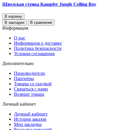
Шведская стенка Kampfer Jungle Ceiling Boy
В корзину
В закладки
В сравнение
Информация
О нас
Информация о доставке
Политика безопасности
Условия соглашения
Дополнительно
Производители
Партнёры
Товары со скидкой
Связаться с нами
Возврат товара
Личный кабинет
Личный кабинет
История заказов
Мои закладки
Рассылка новостей