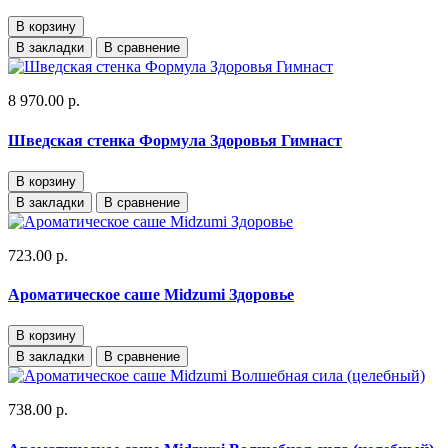
В корзину
В закладки
В сравнение
8 970.00 р.
Шведская стенка Формула Здоровья Гимнаст
В корзину
В закладки
В сравнение
723.00 р.
Ароматическое саше Midzumi Здоровье
В корзину
В закладки
В сравнение
738.00 р.