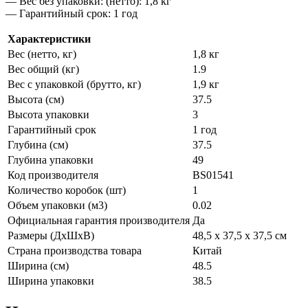
— Вес без упаковки: (нетто): 1,8 кг
— Гарантийный срок: 1 год
Характеристики
Вес (нетто, кг)
1,8 кг
Вес общий (кг)
1.9
Вес с упаковкой (брутто, кг)
1,9 кг
Высота (см)
37.5
Высота упаковки
3
Гарантийный срок
1 год
Глубина (см)
37.5
Глубина упаковки
49
Код производителя
BS01541
Количество коробок (шт)
1
Объем упаковки (м3)
0.02
Официальная гарантия производителя
Да
Размеры (ДхШхВ)
48,5 x 37,5 х 37,5 см
Страна производства товара
Китай
Ширина (см)
48.5
Ширина упаковки
38.5