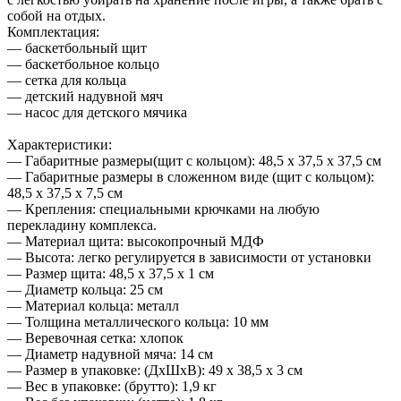
собой на отдых.
Комплектация:
— баскетбольный щит
— баскетбольное кольцо
— сетка для кольца
— детский надувной мяч
— насос для детского мячика
Характеристики:
— Габаритные размеры(щит с кольцом): 48,5 x 37,5 х 37,5 см
— Габаритные размеры в сложенном виде (щит с кольцом):
48,5 x 37,5 х 7,5 см
— Крепления: специальными крючками на любую
перекладину комплекса.
— Материал щита: высокопрочный МДФ
— Высота: легко регулируется в зависимости от установки
— Размер щита: 48,5 x 37,5 х 1 см
— Диаметр кольца: 25 см
— Материал кольца: металл
— Толщина металлического кольца: 10 мм
— Веревочная сетка: хлопок
— Диаметр надувной мяча: 14 см
— Размер в упаковке: (ДхШхВ): 49 x 38,5 x 3 см
— Вес в упаковке: (брутто): 1,9 кг