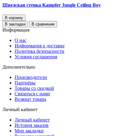
Шведская стенка Kampfer Jungle Ceiling Boy
В корзину
В закладки
В сравнение
Информация
О нас
Информация о доставке
Политика безопасности
Условия соглашения
Дополнительно
Производители
Партнёры
Товары со скидкой
Связаться с нами
Возврат товара
Личный кабинет
Личный кабинет
История заказов
Мои закладки