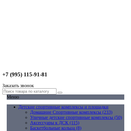
+7 (995) 115-91-81
Заказать звонок
Меню
Детские спортивные комплексы и площадки
Домашние Спортивные комплексы (233)
Уличные детские спортивные комплексы (50)
Аксессуары к ДСК (115)
Баскетбольные кольца (8)