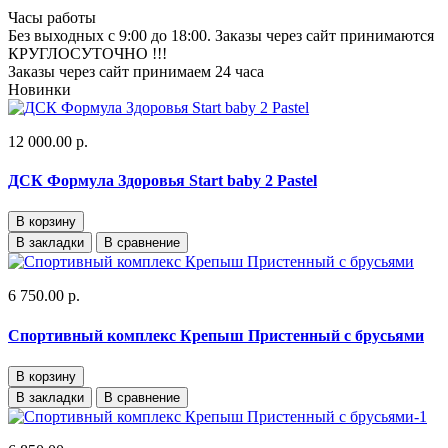
Часы работы
Без выходных с 9:00 до 18:00. Заказы через сайт принимаются
КРУГЛОСУТОЧНО !!!
Заказы через сайт принимаем 24 часа
Новинки
12 000.00 р.
ДСК Формула Здоровья Start baby 2 Pastel
В корзину
В закладки
В сравнение
6 750.00 р.
Спортивный комплекс Крепыш Пристенный с брусьями
В корзину
В закладки
В сравнение