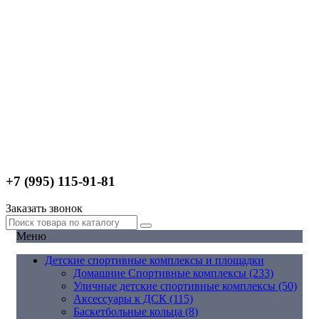
+7 (995) 115-91-81
Заказать звонок
Меню
Детские спортивные комплексы и площадки
Домашние Спортивные комплексы (233)
Уличные детские спортивные комплексы (50)
Аксессуары к ДСК (115)
Баскетбольные кольца (8)