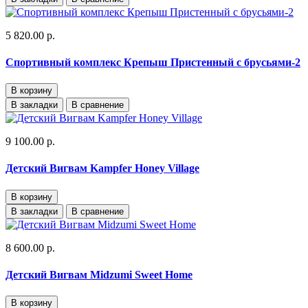
5 820.00 р.
Спортивный комплекс Крепыш Пристенный с брусьями-2
В корзину
В закладки
В сравнение
9 100.00 р.
Детский Вигвам Kampfer Honey Village
В корзину
В закладки
В сравнение
8 600.00 р.
Детский Вигвам Midzumi Sweet Home
В корзину