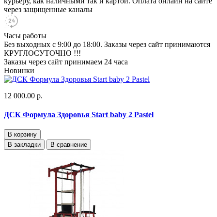
курьеру, как наличными так и картой. Оплата онлайн на сайте
через защищенные каналы
Часы работы
Без выходных с 9:00 до 18:00. Заказы через сайт принимаются
КРУГЛОСУТОЧНО !!!
Заказы через сайт принимаем 24 часа
Новинки
12 000.00 р.
ДСК Формула Здоровья Start baby 2 Pastel
В корзину
В закладки
В сравнение