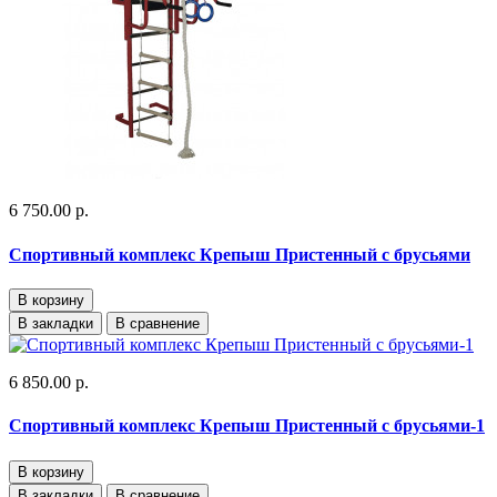
6 750.00 р.
Спортивный комплекс Крепыш Пристенный с брусьями
В корзину
В закладки
В сравнение
6 850.00 р.
Спортивный комплекс Крепыш Пристенный с брусьями-1
В корзину
В закладки
В сравнение