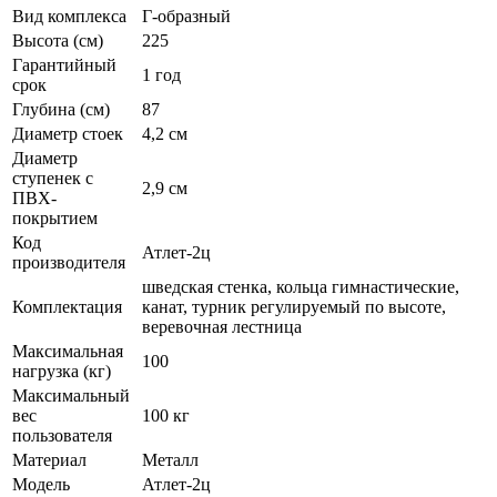
Вид комплекса
Г-образный
Высота (см)
225
Гарантийный
1 год
срок
Глубина (см)
87
Диаметр стоек
4,2 см
Диаметр
ступенек с
2,9 см
ПВХ-
покрытием
Код
Атлет-2ц
производителя
шведская стенка, кольца гимнастические,
Комплектация
канат, турник регулируемый по высоте,
веревочная лестница
Максимальная
100
нагрузка (кг)
Максимальный
вес
100 кг
пользователя
Материал
Металл
Модель
Атлет-2ц