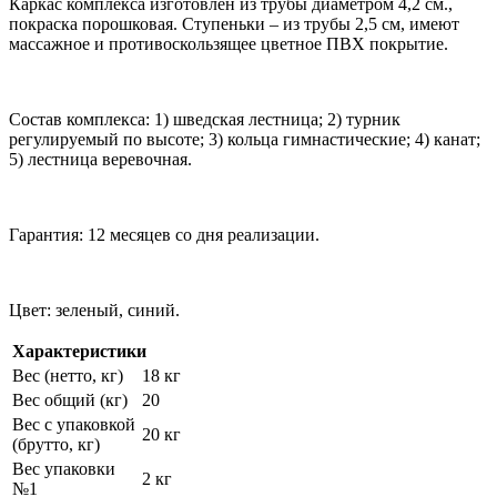
Каркас комплекса изготовлен из трубы диаметром 4,2 см.,
покраска порошковая. Ступеньки – из трубы 2,5 см, имеют
массажное и противоскользящее цветное ПВХ покрытие.
Состав комплекса: 1) шведская лестница; 2) турник
регулируемый по высоте; 3) кольца гимнастические; 4) канат;
5) лестница веревочная.
Гарантия: 12 месяцев со дня реализации.
Цвет: зеленый, синий.
Характеристики
Вес (нетто, кг)
18 кг
Вес общий (кг)
20
Вес с упаковкой
20 кг
(брутто, кг)
Вес упаковки
2 кг
№1