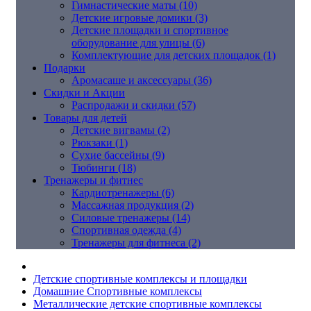
Гимнастические маты (10)
Детские игровые домики (3)
Детские площадки и спортивное
оборудование для улицы (6)
Комплектующие для детских площадок (1)
Подарки
Аромасаше и аксессуары (36)
Скидки и Акции
Распродажи и скидки (57)
Товары для детей
Детские вигвамы (2)
Рюкзаки (1)
Сухие бассейны (9)
Тюбинги (18)
Тренажеры и фитнес
Кардиотренажеры (6)
Массажная продукция (2)
Силовые тренажеры (14)
Спортивная одежда (4)
Тренажеры для фитнеса (2)
Детские спортивные комплексы и площадки
Домашние Спортивные комплексы
Металлические детские спортивные комплексы