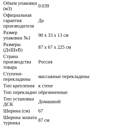
Объем упаковки
0.039
(м3)
Официальная
гарантия
Да
производителя
Размер
90 х 33 х 13 см
упаковки №1
Размеры
87 х 67 х 225 см
(ДхШхВ)
Страна
производства
Россия
товара
Ступени-
массажные перекладины
перекладины
Тип крепления
к стене
Тип перекладин
обрезиненные
Тип установки
Домашний
ДСК
Ширина (см)
67
Ширина захвата
87 см
турника