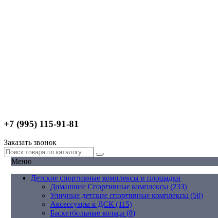
+7 (995) 115-91-81
Заказать звонок
Меню
Детские спортивные комплексы и площадки
Домашние Спортивные комплексы (233)
Уличные детские спортивные комплексы (50)
Аксессуары к ДСК (115)
Баскетбольные кольца (8)