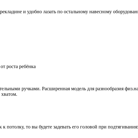
ерекладине и удобно лазать по остальному навесному оборудова
от роста ребёнка
ельными ручками. Расширенная модель для разнообразия физ.н
 хватом.
к потолку, то вы будете задевать его головой при подтягивания