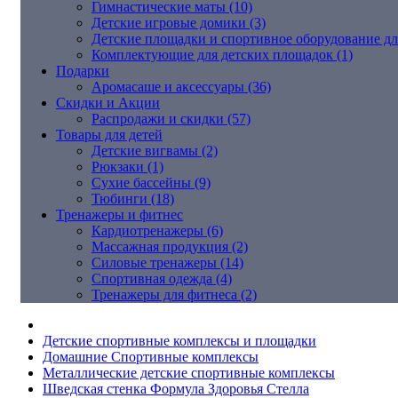
Гимнастические маты (10)
Детские игровые домики (3)
Детские площадки и спортивное оборудование дл
Комплектующие для детских площадок (1)
Подарки
Аромасаше и аксессуары (36)
Скидки и Акции
Распродажи и скидки (57)
Товары для детей
Детские вигвамы (2)
Рюкзаки (1)
Сухие бассейны (9)
Тюбинги (18)
Тренажеры и фитнес
Кардиотренажеры (6)
Массажная продукция (2)
Силовые тренажеры (14)
Спортивная одежда (4)
Тренажеры для фитнеса (2)
Детские спортивные комплексы и площадки
Домашние Спортивные комплексы
Металлические детские спортивные комплексы
Шведская стенка Формула Здоровья Стелла