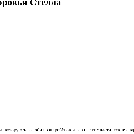
оровья Стелла
а, которую так любит ваш ребёнок и разные гимнастические снар