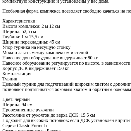
компактную конструкцию и установлены у вас дома.
Необычная форма комплекса позволяет свободно качаться на п
Характеристики:
Высота комплекса: 2 м 12 см
Ширина: 52,5 см
Глубина: 1 м 15,5 см
Ширина перекладины: 45 см
Упор турника на несущую стойку
Можно лазать между комплексом и стеной
Навесное доп.оборудование выдерживает 80 кг
Навесное оборудование регулируется по высоте, в зависимости 
Корпус ДСК выдерживает 150 кг
Комплектация
Турник
Цельный турник для подтягиваний широким хватом с дополнит
позволяют подтягиваться боковым хватом и обратным боковым
Цвет: чёрный
Ширина: 94 см
Прорезиненные рукоятки
Расстояние от рукояток до верха ДСК: 15,5 см
Подходит для высоких потолков: если ДСК установлен впритык 
Серия: Classic Formula
Страна изготовитель: Россия