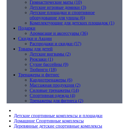
Гимнастические маты (10)
Детские игровые домики (3)
Детские площадки и спортивное
оборудование для улицы (6)
Комплектующие для детских площадок (1)
Подарки
Аромасаше и аксессуары (36)
Скидки и Акции
Распродажи и скидки (57)
Товары для детей
Детские вигвамы (2)
Рюкзаки (1)
Сухие бассейны (9)
Тюбинги (18)
Тренажеры и фитнес
Кардиотренажеры (6)
Массажная продукция (2)
Силовые тренажеры (14)
Спортивная одежда (4)
Тренажеры для фитнеса (2)
Детские спортивные комплексы и площадки
Домашние Спортивные комплексы
Деревянные детские спортивные комплексы