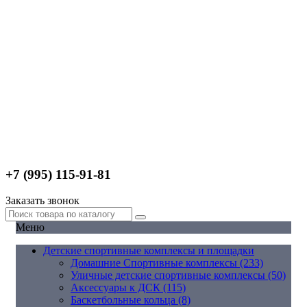
+7 (995) 115-91-81
Заказать звонок
Меню
Детские спортивные комплексы и площадки
Домашние Спортивные комплексы (233)
Уличные детские спортивные комплексы (50)
Аксессуары к ДСК (115)
Баскетбольные кольца (8)