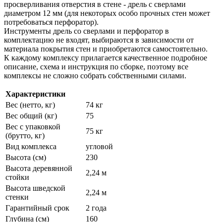
просверливания отверстия в стене - дрель с сверлами
диаметром 12 мм (для некоторых особо прочных стен может
потребоваться перфоратор).
Инструменты дрель со сверлами и перфоратор в
комплектацию не входят, выбираются в зависимости от
материала покрытия стен и приобретаются самостоятельно.
К каждому комплексу прилагается качественное подробное
описание, схема и инструкция по сборке, поэтому все
комплексы не сложно собрать собственными силами.
Характеристики
Вес (нетто, кг)
74 кг
Вес общий (кг)
75
Вес с упаковкой
75 кг
(брутто, кг)
Вид комплекса
угловой
Высота (см)
230
Высота деревянной
2,24 м
стойки
Высота шведской
2,24 м
стенки
Гарантийный срок
2 года
Глубина (см)
160