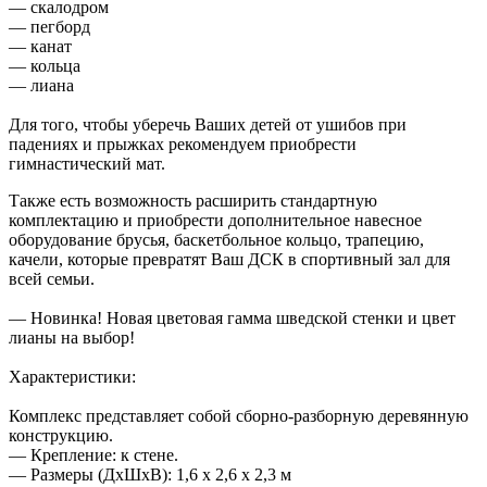
— скалодром
— пегборд
— канат
— кольца
— лиана
Для того, чтобы уберечь Ваших детей от ушибов при
падениях и прыжках рекомендуем приобрести
гимнастический мат.
Также есть возможность расширить стандартную
комплектацию и приобрести дополнительное навесное
оборудование брусья, баскетбольное кольцо, трапецию,
качели, которые превратят Ваш ДСК в спортивный зал для
всей семьи.
— Новинка! Новая цветовая гамма шведской стенки и цвет
лианы на выбор!
Характеристики:
Комплекс представляет собой сборно-разборную деревянную
конструкцию.
— Крепление: к стене.
— Размеры (ДхШхВ): 1,6 x 2,6 х 2,3 м