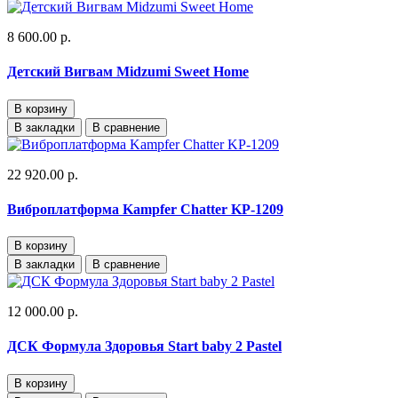
8 600.00 р.
Детский Вигвам Midzumi Sweet Home
В корзину
В закладки
В сравнение
22 920.00 р.
Виброплатформа Kampfer Chatter KP-1209
В корзину
В закладки
В сравнение
12 000.00 р.
ДСК Формула Здоровья Start baby 2 Pastel
В корзину