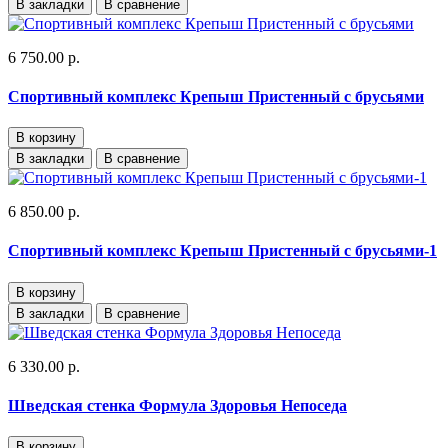
В закладки
В сравнение
6 750.00 р.
Спортивный комплекс Крепыш Пристенный с брусьями
В корзину
В закладки
В сравнение
6 850.00 р.
Спортивный комплекс Крепыш Пристенный с брусьями-1
В корзину
В закладки
В сравнение
6 330.00 р.
Шведская стенка Формула Здоровья Непоседа
В корзину