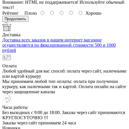
Внимание:
HTML не поддерживается! Используйте обычный
текст!
Рейтинг
Плохо
Хорошо
Продолжить
Доставка
Доставка всех заказов в нашем интернет магазине
осуществляется по фиксированной стоимости 500 и 1000
рублей
Оплата
Любой удобный для вас способ: оплата через сайт, наличными
или картой курьеру
Мы принимаем любой тип оплаты: оплата при получении
курьеру, как наличными так и картой. Оплата онлайн на сайте
через защищенные каналы
Часы работы
Без выходных с 9:00 до 18:00. Заказы через сайт принимаются
КРУГЛОСУТОЧНО !!!
Заказы через сайт принимаем 24 часа
Новинки