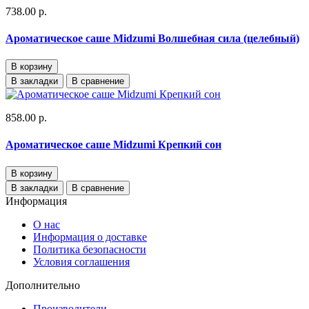
738.00 р.
Ароматическое саше Midzumi Волшебная сила (целебный)
В корзину
В закладки
В сравнение
858.00 р.
Ароматическое саше Midzumi Крепкий сон
В корзину
В закладки
В сравнение
Информация
О нас
Информация о доставке
Политика безопасности
Условия соглашения
Дополнительно
Производители