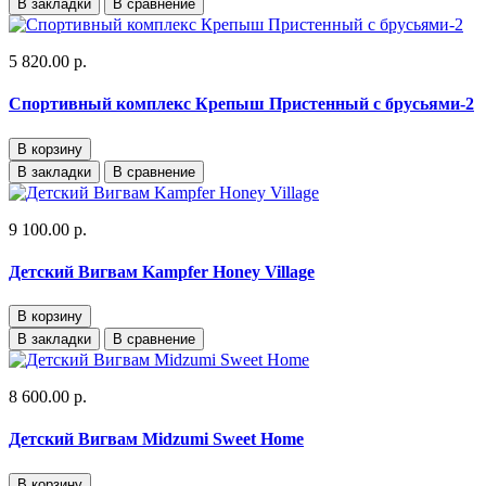
В закладки
В сравнение
5 820.00 р.
Спортивный комплекс Крепыш Пристенный с брусьями-2
В корзину
В закладки
В сравнение
9 100.00 р.
Детский Вигвам Kampfer Honey Village
В корзину
В закладки
В сравнение
8 600.00 р.
Детский Вигвам Midzumi Sweet Home
В корзину