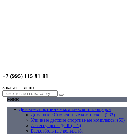
+7 (995) 115-91-81
Заказать звонок
Меню
Детские спортивные комплексы и площадки
Домашние Спортивные комплексы (233)
Уличные детские спортивные комплексы (50)
Аксессуары к ДСК (115)
Баскетбольные кольца (8)