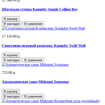
21 340.00 р.
Шведская стенка Kampfer Jungle Ceiling Boy
В корзину
В закладки
В сравнение
17 110.00 р.
Спортивно-игровой комплекс Kampfer Swift Wall
В корзину
В закладки
В сравнение
723.00 р.
Ароматическое саше Midzumi Здоровье
В корзину
В закладки
В сравнение