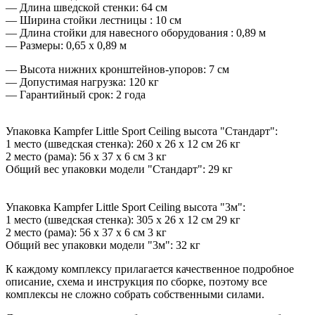
— Длина шведской стенки: 64 см
— Ширина стойки лестницы : 10 см
— Длина стойки для навесного оборудования : 0,89 м
— Размеры: 0,65 х 0,89 м
— Высота нижних кронштейнов-упоров: 7 см
— Допустимая нагрузка: 120 кг
— Гарантийный срок: 2 года
Упаковка Kampfer Little Sport Ceiling высота "Стандарт":
1 место (шведская стенка): 260 х 26 х 12 см 26 кг
2 место (рама): 56 х 37 х 6 см 3 кг
Общий вес упаковки модели "Стандарт": 29 кг
Упаковка Kampfer Little Sport Ceiling высота "3м":
1 место (шведская стенка): 305 х 26 х 12 см 29 кг
2 место (рама): 56 х 37 х 6 см 3 кг
Общий вес упаковки модели "3м": 32 кг
К каждому комплексу прилагается качественное подробное
описание, схема и инструкция по сборке, поэтому все
комплексы не сложно собрать собственными силами.