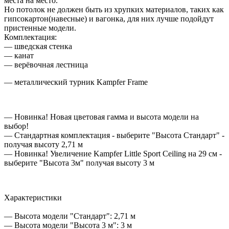
места на место.
Но потолок не должен быть из хрупких материалов, таких как
гипсокартон(навесные) и вагонка, для них лучше подойдут
пристенные модели.
Комплектация:
— шведская стенка
— канат
— верёвочная лестница
— металлический турник Kampfer Frame
— Новинка! Новая цветовая гамма и высота модели на
выбор!
— Стандартная комплектация - выберите "Высота Стандарт" -
получая высоту 2,71 м
— Новинка! Увеличение Kampfer Little Sport Ceiling на 29 cм -
выберите "Высота 3м" получая высоту 3 м
Характеристики
— Высота модели "Стандарт": 2,71 м
— Высота модели "Высота 3 м": 3 м