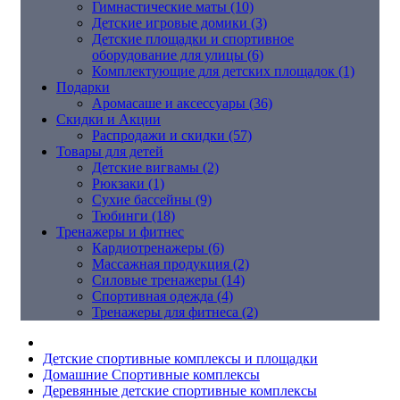
Гимнастические маты (10)
Детские игровые домики (3)
Детские площадки и спортивное
оборудование для улицы (6)
Комплектующие для детских площадок (1)
Подарки
Аромасаше и аксессуары (36)
Скидки и Акции
Распродажи и скидки (57)
Товары для детей
Детские вигвамы (2)
Рюкзаки (1)
Сухие бассейны (9)
Тюбинги (18)
Тренажеры и фитнес
Кардиотренажеры (6)
Массажная продукция (2)
Силовые тренажеры (14)
Спортивная одежда (4)
Тренажеры для фитнеса (2)
Детские спортивные комплексы и площадки
Домашние Спортивные комплексы
Деревянные детские спортивные комплексы