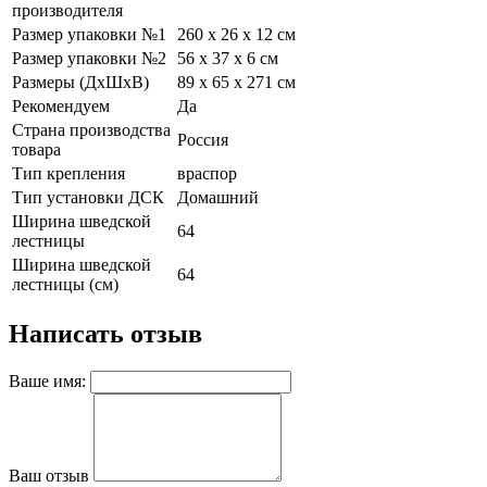
производителя
Размер упаковки №1
260 х 26 х 12 см
Размер упаковки №2
56 х 37 х 6 см
Размеры (ДхШхВ)
89 х 65 х 271 см
Рекомендуем
Да
Страна производства
Россия
товара
Тип крепления
враспор
Тип установки ДСК
Домашний
Ширина шведской
64
лестницы
Ширина шведской
64
лестницы (см)
Написать отзыв
Ваше имя:
Ваш отзыв