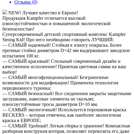
Отзывы (0)
NEW! Лучшее качество в Европе!
Продукция Kampfer отличается высокой
износоустойчивостью и повышенной экологической
безопасностью!
Суперсовременный детский спортивный комплекс Kampfer
Strong Kid! Про него необходимо говорить ЛУЧШИЙ:
— САМЫЙ надежный! Стойкая к износу покраска. Более
прочные стойки диаметром D=42 мм выдерживают заводские
испытания 100 кг.
— САМЫЙ красивый! Стильный современный дизайн и
качественное исполнение! Приятная цветовая гамма на ваш
выбор!
— САМЫЙ многофункциональный! Безграничные
возможности для модификации! Применена технология
передвижного турника;
— САМЫЙ безопасный! Все соединения закрыты защитными
заглушками, навесные элементы не скользят,
износоустойчивые тросы диаметром D=10 мм.
— САМЫЙ экологичный! Используется порошковая краска
BECKERS – которая отмечена, как наиболее экологичная
краска в ЕВРОПЕ;
— САМЫЙ Удобный! Легкая сборка и хранение! Компактная
разборная конструкия которая, позволяет перевозить его даже