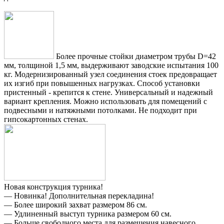
Более прочные стойки диаметром трубы D=42
мм, толщиной 1,5 мм, выдерживают заводские испытания 100
кг. Модернизированный узел соединения стоек предовращает
их изгиб при повышенных нагрузках. Способ установки
пристенный - крепится к стене. Универсальный и надежный
вариант крепления. Можно использовать для помещений с
подвесными и натяжными потолками. Не подходит при
гипсокартонных стенах.
Новая конструкция турника!
— Новинка! Дополнительная перекладина!
— Более широкий захват размером 86 см.
— Удлиненный выступ турника размером 60 см.
— Больше свободного места для размещения навесного