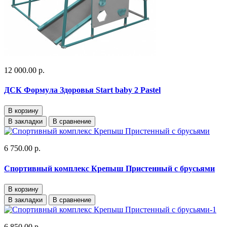
12 000.00 р.
ДСК Формула Здоровья Start baby 2 Pastel
В корзину
В закладки
В сравнение
6 750.00 р.
Спортивный комплекс Крепыш Пристенный с брусьями
В корзину
В закладки
В сравнение
6 850.00 р.