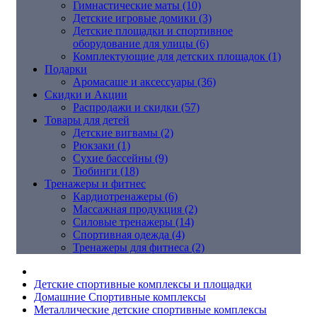
Гимнастические маты (10)
Детские игровые домики (3)
Детские площадки и спортивное
оборудование для улицы (6)
Комплектующие для детских площадок (1)
Подарки
Аромасаше и аксессуары (36)
Скидки и Акции
Распродажи и скидки (57)
Товары для детей
Детские вигвамы (2)
Рюкзаки (1)
Сухие бассейны (9)
Тюбинги (18)
Тренажеры и фитнес
Кардиотренажеры (6)
Массажная продукция (2)
Силовые тренажеры (14)
Спортивная одежда (4)
Тренажеры для фитнеса (2)
Детские спортивные комплексы и площадки
Домашние Спортивные комплексы
Металлические детские спортивные комплексы