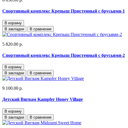
Спортивный комплекс Крепыш Пристенный с брусьями-1
В корзину
В закладки
В сравнение
5 820.00 р.
Спортивный комплекс Крепыш Пристенный с брусьями-2
В корзину
В закладки
В сравнение
9 100.00 р.
Детский Вигвам Kampfer Honey Village
В корзину
В закладки
В сравнение