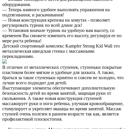
оборудования.
— Теперь намного удобнее выполнять упражнения на
подтягивания, и раскачивания!
— Новая конструкция крепежа на хомутах - позволяет
регулировать турник по всей длине дск!
— Установив вначале турник на удобную вам высоту, со
временем Вы сможете изменить его высоту, регулируя ее по
мере роста ребенка!
Детский спортивный комплекс Kampfer Strong Kid Wall это
металлическая шведская стенка с массажными
перекладинами.
В отличие от металлических ступенек, ступеньки покрытые
пластиком более мягкие и удобные для захвата. А также,
браться за такие ступеньки приятно и совсем не холодно, что
лучше всего подходит для детей.
Выступающие элементы обеспечивают дополнительную
безопасность детей во время занятий, защищая руки от
скольжения. А также новая конструкция ступеней
массажирует руки и ноги ребенка, улучшая кровообращение,
стимулирует и укрепляет мышцы во время занятий. Массаж
ступней очень полезен в раннем возрасте так как, является
профилактикой плоскостопия.