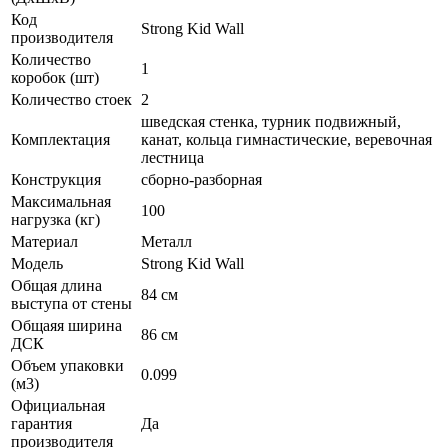
Код
Strong Kid Wall
производителя
Количество
1
коробок (шт)
Количество стоек
2
шведская стенка, турник подвижный,
Комплектация
канат, кольца гимнастические, веревочная
лестница
Конструкция
сборно-разборная
Максимальная
100
нагрузка (кг)
Материал
Металл
Модель
Strong Kid Wall
Общая длина
84 см
выступа от стены
Общаяя ширина
86 см
ДСК
Объем упаковки
0.099
(м3)
Официальная
гарантия
Да
производителя