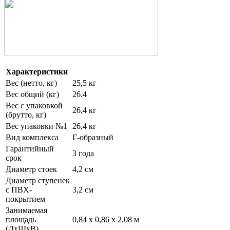
Характеристики
Вес (нетто, кг)
25,5 кг
Вес общий (кг)
26.4
Вес с упаковкой
26,4 кг
(брутто, кг)
Вес упаковки №1
26,4 кг
Вид комплекса
Г-образный
Гарантийный
3 года
срок
Диаметр стоек
4,2 см
Диаметр ступенек
с ПВХ-
3,2 см
покрытием
Занимаемая
площадь
0,84 х 0,86 х 2,08 м
(ДхШхВ)