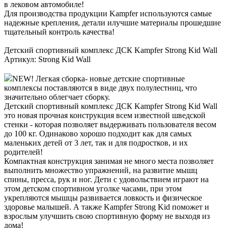
в лековом автомобиле!
Для производства продукции Kampfer используются самые
надежные крепления, детали илучшие материалы прошедшие
тщательный контроль качества!
Детский спортивный комплекс ДСК Kampfer Strong Kid Wall
Артикул: Strong Kid Wall
NEW! Легкая сборка- новые детские спортивные
комплексы поставляются в виде двух полулестниц, что
значительно облегчает сборку.
Детский спортивный комплекс ДСК Kampfer Strong Kid Wall
это новая прочная конструкция всем известной шведской
стенки - которая позволяет выдерживать пользователя весом
до 100 кг. Одинаково хорошо подходит как для самых
маленьких детей от 3 лет, так и для подростков, и их
родителей!
Компактная конструкция занимая не много места позволяет
выполнить множество упражнений, на развитие мышц
спины, пресса, рук и ног. Дети с удовольствием играют на
этом детском спортивном уголке часами, при этом
укрепляются мышцы развивается ловкость и физическое
здоровье малышей. А также Kampfer Strong Kid поможет и
взрослым улучшить свою спортивную форму не выходя из
дома!