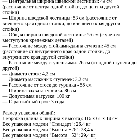
— Центральная ширина шведской лестницы: 49 см
(расстояние от центра одной стойки, до центра другой
стойки)
— Ширина шведской лестницы: 53 см (расстояние от
внешнего края одной стойки, до внешнего края другой
стойки)
— Общая ширина шведской лестницы: 55 см (с учетом
выступупов крепежных деталей)
— Расстояние между стойками-длина ступени: 45 см
(расстояние от внутреннего края одной стойки, до
внутреннего края другой стойки)
— Расстояние между ступеньками: 26 см (от одной ступени до
другой)
— Диаметр стоек: 4,2 см
— Диаметр массажных ступенек: 3,2 см
— Расстояние от стоек до турника - 55 см
— Ширина захвата турника: 86 см
— Допустимая нагрузка: 100 кг
— Гарантийный срок: 3 года
Размер упаковки общий:
1 коробка (длина х ширина х высота): 116 х 61 х 14 см
Вес упаковки модели "Стандарт": 26,4 кг
Вес упаковки модели "Высота +26": 28,4 кг
Вес упаковки модели "Высота +52": 29,4 кг