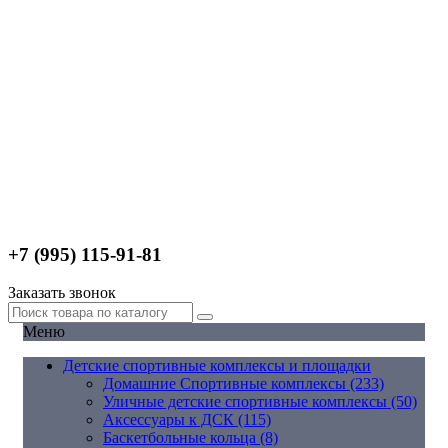
+7 (995) 115-91-81
Заказать звонок
Меню
Детские спортивные комплексы и площадки
Домашние Спортивные комплексы (233)
Уличные детские спортивные комплексы (50)
Аксессуары к ДСК (115)
Баскетбольные кольца (8)