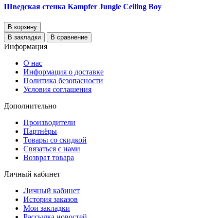
Шведская стенка Kampfer Jungle Ceiling Boy
В корзину
В закладки
В сравнение
Информация
О нас
Информация о доставке
Политика безопасности
Условия соглашения
Дополнительно
Производители
Партнёры
Товары со скидкой
Связаться с нами
Возврат товара
Личный кабинет
Личный кабинет
История заказов
Мои закладки
Рассылка новостей