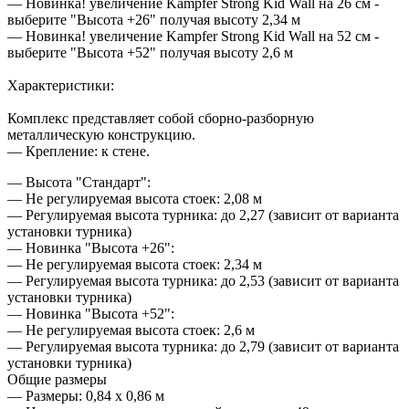
— Новинка! увеличение Kampfer Strong Kid Wall на 26 cм -
выберите "Высота +26" получая высоту 2,34 м
— Новинка! увеличение Kampfer Strong Kid Wall на 52 cм -
выберите "Высота +52" получая высоту 2,6 м
Характеристики:
Комплекс представляет собой сборно-разборную
металлическую конструкцию.
— Крепление: к стене.
— Высота "Стандарт":
— Не регулируемая высота стоек: 2,08 м
— Регулируемая высота турника: до 2,27 (зависит от варианта
установки турника)
— Новинка "Высота +26":
— Не регулируемая высота стоек: 2,34 м
— Регулируемая высота турника: до 2,53 (зависит от варианта
установки турника)
— Новинка "Высота +52":
— Не регулируемая высота стоек: 2,6 м
— Регулируемая высота турника: до 2,79 (зависит от варианта
установки турника)
Общие размеры
— Размеры: 0,84 х 0,86 м