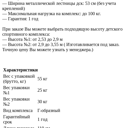
— Ширина металлической лестницы дск: 53 см (без учета
креплений)
— Максимальная нагрузка на комплекс: до 100 кг.
— Гарантия: 1 год
При заказе Вы можете выбрать подходящую высоту детского
спортивного комплекса:
— Высота №1: от 2,53 до 2,9 м
— Высота №2: от 2,9 до 3,55 м ( Изготавливается под заказ.
Точную цену Вы можете узнать у менеджера.)
Характеристики
Вес с упаковкой
55 кг
(брутто, кг)
Вес упаковки
25 кг
№1
Вес упаковки
30 кг
№2
Вид комплекса
Г-образный
Гарантийный
1 год
срок