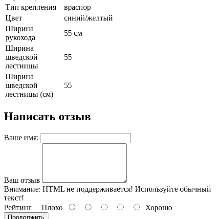
Тип крепления
враспор
Цвет
синий/желтый
Ширина
55 см
рукохода
Ширина
шведской
55
лестницы
Ширина
шведской
55
лестницы (см)
Написать отзыв
Ваше имя:
Ваш отзыв
Внимание:
HTML не поддерживается! Используйте обычный
текст!
Рейтинг
Плохо
Хорошо
Продолжить