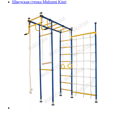
Шведская стенка Midzumi Kinri