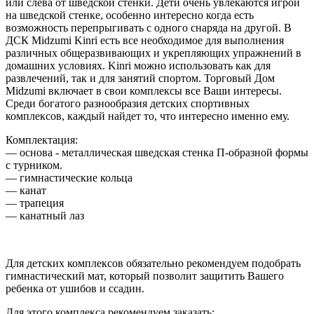
или слева от шведской стенки. Дети очень увлекаются игрой
на шведской стенке, особенно интересно когда есть
возможность перепрыгивать с одного снаряда на другой. В
ДСК Midzumi Kinri есть все необходимое для выполнения
различных общеразвивающих и укрепляющих упражнений в
домашних условиях. Kinri можно использовать как для
развлечений, так и для занятий спортом. Торговый Дом
Midzumi включает в свои комплексы все Ваши интересы.
Среди богатого разнообразия детских спортивных
комплексов, каждый найдет то, что интересно именно ему.
Комплектация:
— основа - металлическая шведская стенка П-образной формы
с турником.
— гимнастические кольца
— канат
— трапеция
— канатный лаз
Для детских комплексов обязательно рекомендуем подобрать
гимнастический мат, который позволит защитить Вашего
ребенка от ушибов и ссадин.
Для этого комплекса рекомендуем заказать: