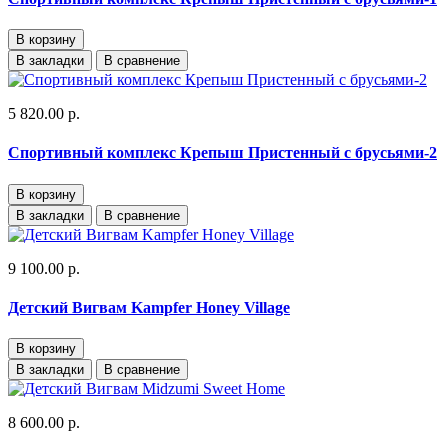
В корзину
В закладки
В сравнение
5 820.00 р.
Спортивный комплекс Крепыш Пристенный с брусьями-2
В корзину
В закладки
В сравнение
9 100.00 р.
Детский Вигвам Kampfer Honey Village
В корзину
В закладки
В сравнение
8 600.00 р.