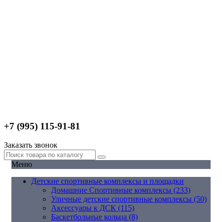
+7 (995) 115-91-81
Заказать звонок
Меню
Детские спортивные комплексы и площадки
Домашние Спортивные комплексы (233)
Уличные детские спортивные комплексы (50)
Аксессуары к ДСК (115)
Баскетбольные кольца (8)