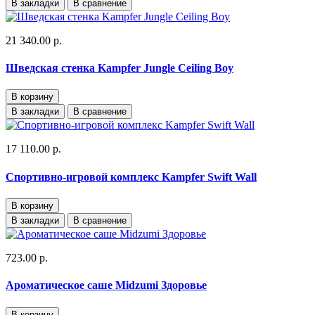
В закладки
В сравнение
21 340.00 р.
Шведская стенка Kampfer Jungle Ceiling Boy
В корзину
В закладки
В сравнение
17 110.00 р.
Спортивно-игровой комплекс Kampfer Swift Wall
В корзину
В закладки
В сравнение
723.00 р.
Ароматическое саше Midzumi Здоровье
В корзину