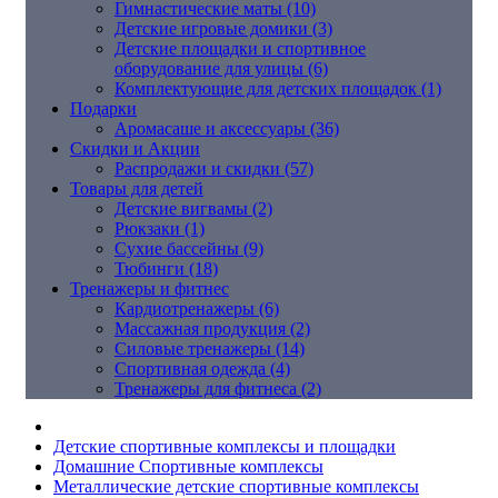
Гимнастические маты (10)
Детские игровые домики (3)
Детские площадки и спортивное
оборудование для улицы (6)
Комплектующие для детских площадок (1)
Подарки
Аромасаше и аксессуары (36)
Скидки и Акции
Распродажи и скидки (57)
Товары для детей
Детские вигвамы (2)
Рюкзаки (1)
Сухие бассейны (9)
Тюбинги (18)
Тренажеры и фитнес
Кардиотренажеры (6)
Массажная продукция (2)
Силовые тренажеры (14)
Спортивная одежда (4)
Тренажеры для фитнеса (2)
Детские спортивные комплексы и площадки
Домашние Спортивные комплексы
Металлические детские спортивные комплексы