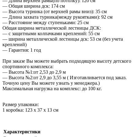
— Длина верхней рамы(по потолку): 120 см
— Общая ширина дск: 174 см
— Высота турника (от верхней рамы вниз): 35 см
— Длина захвата турника(между рукоятками): 92 см
— Расстояние между ступеньками: 25 см
Общая ширина металлической лестницы ДСК:
— c защитными колпачками креплений: 55 см
— ширина металлической лестницы дск: 53 см (без учета
креплений)
— Гарантия: 1 год
При заказе Вы можете выбрать подходящую высоту детского
спортивного комплекса:
— Высота №1:от 2,53 до 2,9 м
— Высота №2:от 2,9 до 3,55 м ( Изготавливается под заказ.
Точную цену Вы можете узнать у менеджера.)
Максимальная нагрузка на комплекс: до 100 кг.
Размер упаковки:
1 коробка: 123 х 37 х 13 см
Характеристики