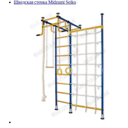
Шведская стенка Midzumi Seiko