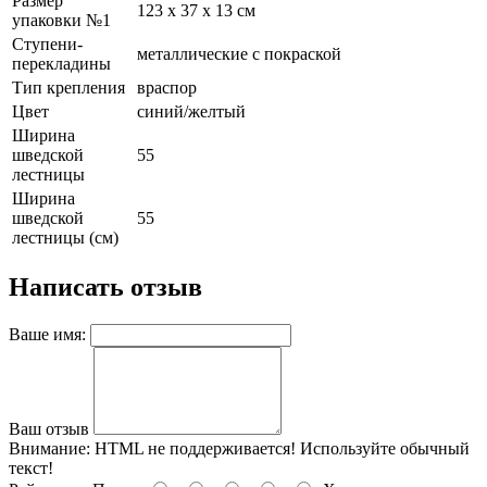
Размер
123 х 37 х 13 см
упаковки №1
Ступени-
металлические с покраской
перекладины
Тип крепления
враспор
Цвет
синий/желтый
Ширина
шведской
55
лестницы
Ширина
шведской
55
лестницы (см)
Написать отзыв
Ваше имя:
Ваш отзыв
Внимание:
HTML не поддерживается! Используйте обычный
текст!