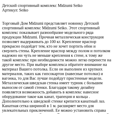
Детский спортивный комплекс Midzumi Seiko
Артикул: Seiko
Торговый Дом Midzumi представляет новинку Детский
спортивный комплекс Midzumi Seiko. Этот спортивный
комплекс показывает разнообразие модельного ряда
продукции Midzumi. Прочная металлическая конструкция
позволяет выдерживать до 100 кг. Крепление враспор
прекрасно подойдет тем, кто не хочет портить обои и
сверлить стены. Крепление враспор между полом и потолком
надежно ни чуть не меньше крепления к стене, к тому же
такой комплекс при необходимости можно легко перенести на
другое место. При выборе комплекса обратите внимание на
материал Вашего потолка. Если он выполнен из хрупких
материалов, таких как гипсокартон (навесные потолки) и
вагонка, то для Вас лучше подойдут пристенные модели.
Металлическая шведская стенка имеет турник с большим
выносом от самой стенки. Благодаря такому дизайну
появляется возможность добавить в комплекс навесное
оборудование такое как канат, трапеция и кольца .
Дополнительно к шведской стенке крепится канатный лаз.
Канатная сетка шириной в 1 м. расширяет место для
увлекательных приключений. Ее можно установить справа