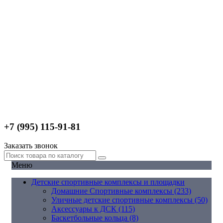
+7 (995) 115-91-81
Заказать звонок
Меню
Детские спортивные комплексы и площадки
Домашние Спортивные комплексы (233)
Уличные детские спортивные комплексы (50)
Аксессуары к ДСК (115)
Баскетбольные кольца (8)