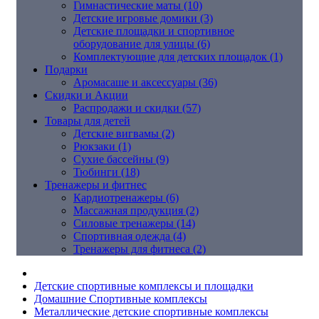
Гимнастические маты (10)
Детские игровые домики (3)
Детские площадки и спортивное
оборудование для улицы (6)
Комплектующие для детских площадок (1)
Подарки
Аромасаше и аксессуары (36)
Скидки и Акции
Распродажи и скидки (57)
Товары для детей
Детские вигвамы (2)
Рюкзаки (1)
Сухие бассейны (9)
Тюбинги (18)
Тренажеры и фитнес
Кардиотренажеры (6)
Массажная продукция (2)
Силовые тренажеры (14)
Спортивная одежда (4)
Тренажеры для фитнеса (2)
Детские спортивные комплексы и площадки
Домашние Спортивные комплексы
Металлические детские спортивные комплексы