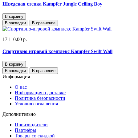
Шведская стенка Kampfer Jungle Ceiling Boy
В корзину
В закладки
В сравнение
17 110.00 р.
Спортивно-игровой комплекс Kampfer Swift Wall
В корзину
В закладки
В сравнение
Информация
О нас
Информация о доставке
Политика безопасности
Условия соглашения
Дополнительно
Производители
Партнёры
Товары со скидкой