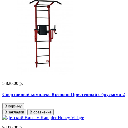
5 820.00 р.
Спортивный комплекс Крепыш Пристенный с брусьями-2
В корзину
В закладки
В сравнение
9 100.00 р.