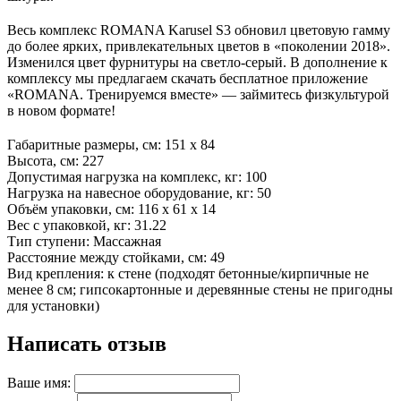
Весь комплекс ROMANA Karusel S3 обновил цветовую гамму
до более ярких, привлекательных цветов в «поколении 2018».
Изменился цвет фурнитуры на светло-серый. В дополнение к
комплексу мы предлагаем скачать бесплатное приложение
«ROMANA. Тренируемся вместе» — займитесь физкультурой
в новом формате!
Габаритные размеры, см: 151 x 84
Высота, см: 227
Допустимая нагрузка на комплекс, кг: 100
Нагрузка на навесное оборудование, кг: 50
Объём упаковки, см: 116 x 61 x 14
Вес с упаковкой, кг: 31.22
Тип ступени: Массажная
Расстояние между стойками, см: 49
Вид крепления: к стене (подходят бетонные/кирпичные не
менее 8 см; гипсокартонные и деревянные стены не пригодны
для установки)
Написать отзыв
Ваше имя: