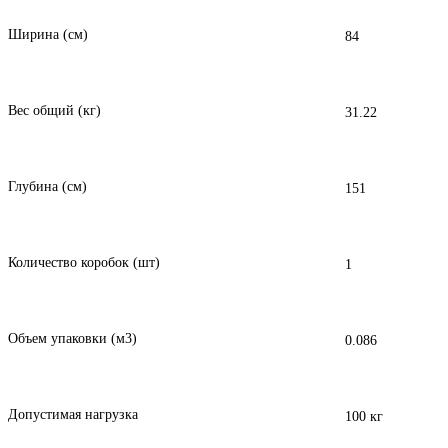
Ширина (см)
84
Вес общий (кг)
31.22
Глубина (см)
151
Количество коробок (шт)
1
Объем упаковки (м3)
0.086
Допустимая нагрузка
100 кг