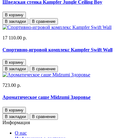
Шведская стенка Kampfer Jungle Ceiling Boy
В корзину
В закладки
В сравнение
17 110.00 р.
Спортивно-игровой комплекс Kampfer Swift Wall
В корзину
В закладки
В сравнение
723.00 р.
Ароматическое саше Midzumi Здоровье
В корзину
В закладки
В сравнение
Информация
О нас