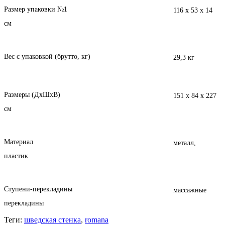
Размер упаковки №1
116 x 53 x 14
см
Вес с упаковкой (брутто, кг)
29,3 кг
Размеры (ДхШхВ)
151 x 84 x 227
см
Материал
металл,
пластик
Ступени-перекладины
массажные
перекладины
Теги:
шведская стенка
,
romana