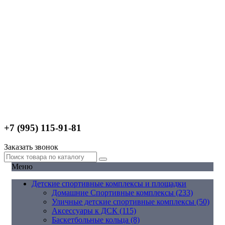
+7 (995) 115-91-81
Заказать звонок
Меню
Детские спортивные комплексы и площадки
Домашние Спортивные комплексы (233)
Уличные детские спортивные комплексы (50)
Аксессуары к ДСК (115)
Баскетбольные кольца (8)