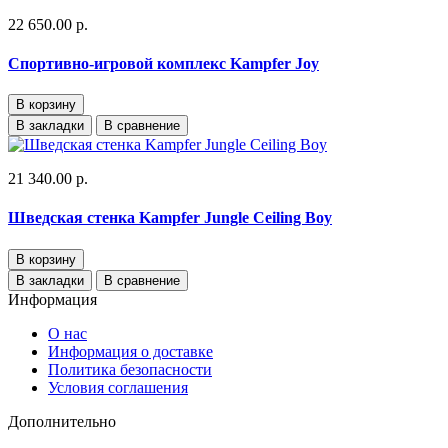
22 650.00 р.
Спортивно-игровой комплекс Kampfer Joy
В корзину
В закладки
В сравнение
21 340.00 р.
Шведская стенка Kampfer Jungle Ceiling Boy
В корзину
В закладки
В сравнение
Информация
О нас
Информация о доставке
Политика безопасности
Условия соглашения
Дополнительно