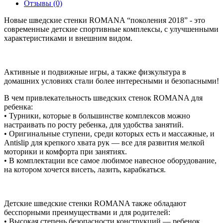
Отзывы (0)
Новые шведские стенки ROMANA “поколения 2018” - это
современные детские спортивные комплексы, с улучшенными
характеристиками и внешним видом.
Активные и подвижные игры, а также физкультура в
домашних условиях стали более интересными и безопасными!
В чем привлекательность шведских стенок ROMANA для
ребенка:
• Турники, которые в большинстве комплексов можно
настраивать по росту ребенка, для удобства занятий.
• Оригинальные ступени, среди которых есть и массажные, и
Antislip для крепкого хвата рук — все для развития мелкой
моторики и комфорта при занятиях.
• В комплектации все самое любимое навесное оборудование,
на котором хочется висеть, лазить, карабкаться.
Детские шведские стенки ROMANA также обладают
бесспорными преимуществами и для родителей:
• Высокая степень безопасности конструкций — ребенок