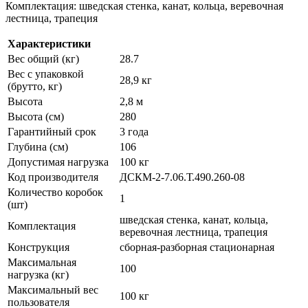
Комплектация: шведская стенка, канат, кольца, веревочная
лестница, трапеция
Характеристики
Вес общий (кг)
28.7
Вес с упаковкой
28,9 кг
(брутто, кг)
Высота
2,8 м
Высота (см)
280
Гарантийный срок
3 года
Глубина (см)
106
Допустимая нагрузка
100 кг
Код производителя
ДСКМ-2-7.06.Т.490.260-08
Количество коробок
1
(шт)
шведская стенка, канат, кольца,
Комплектация
веревочная лестница, трапеция
Конструкция
сборная-разборная стационарная
Максимальная
100
нагрузка (кг)
Максимальный вес
100 кг
пользователя