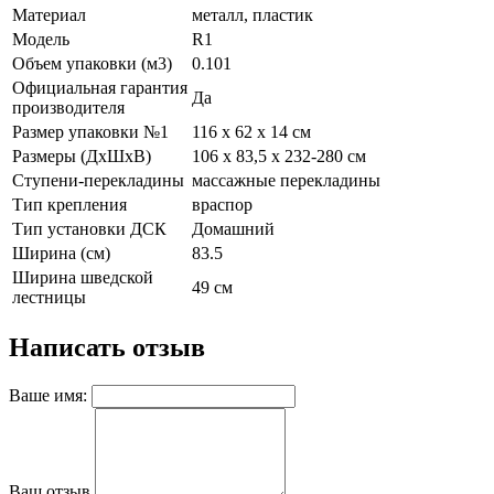
Материал
металл, пластик
Модель
R1
Объем упаковки (м3)
0.101
Официальная гарантия
Да
производителя
Размер упаковки №1
116 х 62 х 14 см
Размеры (ДхШхВ)
106 x 83,5 х 232-280 см
Ступени-перекладины
массажные перекладины
Тип крепления
враспор
Тип установки ДСК
Домашний
Ширина (см)
83.5
Ширина шведской
49 см
лестницы
Написать отзыв
Ваше имя:
Ваш отзыв