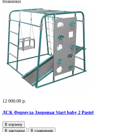
Новинки
12 000.00 р.
ДСК Формула Здоровья Start baby 2 Pastel
В корзину
В закладки
В сравнение