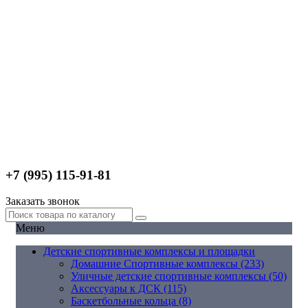
+7 (995) 115-91-81
Заказать звонок
Меню
Детские спортивные комплексы и площадки
Домашние Спортивные комплексы (233)
Уличные детские спортивные комплексы (50)
Аксессуары к ДСК (115)
Баскетбольные кольца (8)