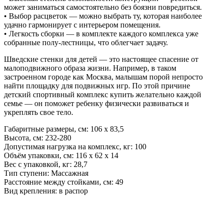
может заниматься самостоятельно без боязни повредиться.
• Выбор расцветок — можно выбрать ту, которая наиболее
удачно гармонирует с интерьером помещения.
• Легкость сборки — в комплекте каждого комплекса уже
собранные полу-лестницы, что облегчает задачу.
Шведские стенки для детей — это настоящее спасение от
малоподвижного образа жизни. Например, в таком
застроенном городе как Москва, малышам порой непросто
найти площадку для подвижных игр. По этой причине
детский спортивный комплекс купить желательно каждой
семье — он поможет ребенку физически развиваться и
укреплять свое тело.
Габаритные размеры, см: 106 x 83,5
Высота, см: 232-280
Допустимая нагрузка на комплекс, кг: 100
Объём упаковки, см: 116 x 62 x 14
Вес с упаковкой, кг: 28,7
Тип ступени: Массажная
Расстояние между стойками, см: 49
Вид крепления: в распор