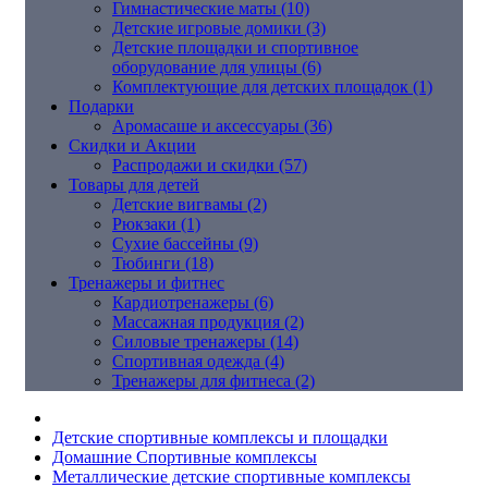
Гимнастические маты (10)
Детские игровые домики (3)
Детские площадки и спортивное
оборудование для улицы (6)
Комплектующие для детских площадок (1)
Подарки
Аромасаше и аксессуары (36)
Скидки и Акции
Распродажи и скидки (57)
Товары для детей
Детские вигвамы (2)
Рюкзаки (1)
Сухие бассейны (9)
Тюбинги (18)
Тренажеры и фитнес
Кардиотренажеры (6)
Массажная продукция (2)
Силовые тренажеры (14)
Спортивная одежда (4)
Тренажеры для фитнеса (2)
Детские спортивные комплексы и площадки
Домашние Спортивные комплексы
Металлические детские спортивные комплексы