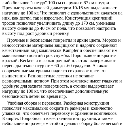
либо большое "гнездо" 100 см снаружи и 87 см внутри.
Прочные тросы качелей диаметром 10-16 мм выдерживает
нагрузку до 100 кг. Что позволит с удовольствием качаться на
них, как детям, так и взрослым. Конструкция креплений
тросов позволяет увеличивать длину до 170 см, уменьшая
высоту сидения до 40 см от пола, что позволяет настроить
высоту под рост удобный ребенку.
Прочные и безопасные покрытия и яркие цвета. Морозо и
износостойкие материалы защищают и надолго сохраняют
качественный вид комплексов Kampfer и обеспечивают им
максимально долгий срок службы. Порошковое покрытие
краской: Beckers и высокопрочный пластик выдерживают
перепады температур от + 60 до -60 градусов. А также
современные материалы надолго сохраняют цвета от
выцветания. Разноцветные лесенки не оставит
равнодушными детвору. При этом комплекс имеет гладкую и
удобную для захвата поверхность, а стойки выдерживает
нагрузку до 100 кг, что обеспечивает дополнительную
безопасность детей во время игр.
Удобная сборка и перевозка. Разборная конструкция
позволяет максимально сократить размеры и количество
упаковки, что облегчает перевозку и хранение комплексов
Kampfer. Подробная и качественная инструкция, а также
небольшие по размерам стойки делают сборку более легкой и