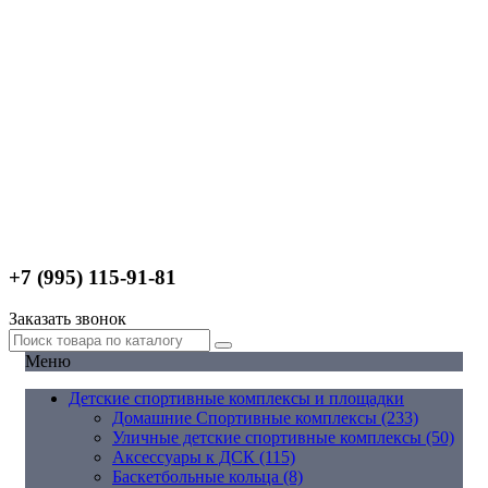
+7 (995) 115-91-81
Заказать звонок
Меню
Детские спортивные комплексы и площадки
Домашние Спортивные комплексы (233)
Уличные детские спортивные комплексы (50)
Аксессуары к ДСК (115)
Баскетбольные кольца (8)