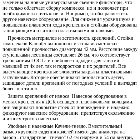
заменены на новые универсальные съемные фиксаторы, что
не только облегчает сборку комплекса, но и позволяет при
необходимости снять качели. Например, чтобы разместить
другое навесное оборудование. Для снижения уровня шума и
повышения плавности хода крепления к стойкам оборудованы
защищающими от износа пластиковыми вставками.
Прочность материалов и эстетичность креплений. Стойки
комплексов Kampfer выполнены из сплавов металла с
повышенной прочностью диаметром 42 мм. Расстояние между
ступеньками лестницы составляет 26 см, что соответствует
требованиям ГОСТа и наиболее подходит для занятий
малышей от 4х лет, так и подростков и их родителей. Все
выступающие крепежные элементы закрыты пластиковыми
заглушками. Которые обеспечивают безопасность детей,
защищают детали креплений от погодных условий и выглядят
более эстетично.
Защита креплений от износа. Навесное оборудование в
местах крепления к ДСК оснащено пластиковыми кольцами,
они защищают покрытие стоек от повреждений и надежно
фиксируют навесное оборудование, препятствуя скольжению
и износу тросов навесных .
Удобные и надежные Качели-гнездо. Вместительный
размер круглого сидения качелей имеют два диаметра на
выбор - стандартное "гнездо" 62 см снаружи и 54 см внутри,