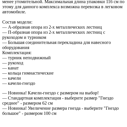
менее утомительной. Максимальная длина упаковки 116 см по
этому для данного комплекса возможна перевозка в легковом
автомобиле.
Состав модели:
— А-образная опора из 2-х металлических лестниц
— П-образная опора из 2-х металлических лестниц с
рукоходом и турником
— Большая соединительная перекладина для навесного
оборудования
Комплектация:
— турник неподвижный
— рукоход
— канат
— кольца гимнастические
— качели
— качели-гнездо
— Новинка! Качели-гнездо с размером на выбор!
— Стандартная комплектация - выберите размер "Гнездо
среднее" - размером 62 см
— Новинка! Увеличение размера гнезда - выберите "Гнездо
большое" - размером 100 см