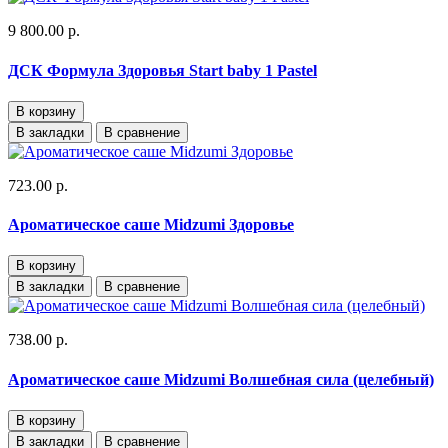
9 800.00 р.
ДСК Формула Здоровья Start baby 1 Pastel
В корзину
В закладки
В сравнение
723.00 р.
Ароматическое саше Midzumi Здоровье
В корзину
В закладки
В сравнение
738.00 р.
Ароматическое саше Midzumi Волшебная сила (целебный)
В корзину
В закладки
В сравнение