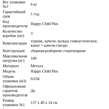
Вес упаковки
6 кг
№3
Гарантийный
1 год
срок
Код
Happy Child Plus
производителя
Количество
3
коробок (шт)
турник, качели, кольца гимнастические,
Комплектация
канат + качели-гнездо
Конструкция
сборная-разборная стационарная
Максимальная
100
нагрузка (кг)
Материал
Металл
Модель
Happy Child Plus
Объем
0.034
упаковки (м3)
Официальная
гарантия
Да
производителя
Размер
137 х 40 х 14 см
упаковки №1