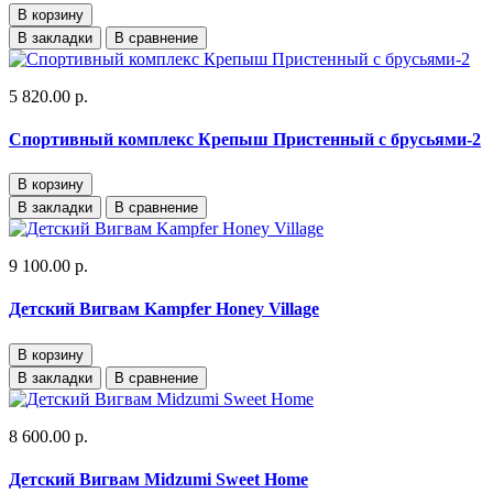
В корзину
В закладки
В сравнение
5 820.00 р.
Спортивный комплекс Крепыш Пристенный с брусьями-2
В корзину
В закладки
В сравнение
9 100.00 р.
Детский Вигвам Kampfer Honey Village
В корзину
В закладки
В сравнение
8 600.00 р.
Детский Вигвам Midzumi Sweet Home