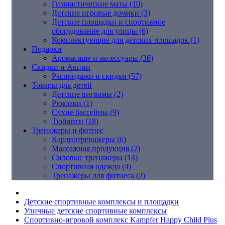
Гимнастические маты (10)
Детские игровые домики (3)
Детские площадки и спортивное
оборудование для улицы (6)
Комплектующие для детских площадок (1)
Подарки
Аромасаше и аксессуары (36)
Скидки и Акции
Распродажи и скидки (57)
Товары для детей
Детские вигвамы (2)
Рюкзаки (1)
Сухие бассейны (9)
Тюбинги (18)
Тренажеры и фитнес
Кардиотренажеры (6)
Массажная продукция (2)
Силовые тренажеры (14)
Спортивная одежда (4)
Тренажеры для фитнеса (2)
Детские спортивные комплексы и площадки
Уличные детские спортивные комплексы
Спортивно-игровой комплекс Kampfer Happy Child Plus