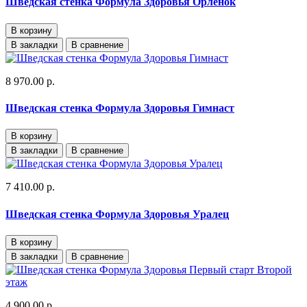
Шведская стенка Формула Здоровья Орленок
В корзину
В закладки
В сравнение
8 970.00 р.
Шведская стенка Формула Здоровья Гимнаст
В корзину
В закладки
В сравнение
7 410.00 р.
Шведская стенка Формула Здоровья Уралец
В корзину
В закладки
В сравнение
4 900.00 р.