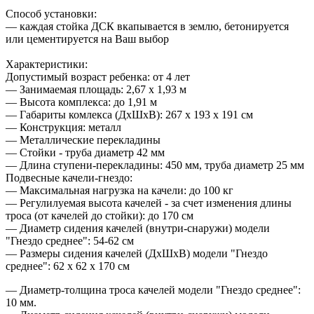
Способ установки:
— каждая стойка ДСК вкапывается в землю, бетонируется
или цементируется на Ваш выбор
Характеристики:
Допустимый возраст ребенка: от 4 лет
— Занимаемая площадь: 2,67 х 1,93 м
— Высота комплекса: до 1,91 м
— Габариты комлекса (ДхШхВ): 267 х 193 х 191 см
— Конструкция: металл
— Металлические перекладины
— Стойки - труба диаметр 42 мм
— Длина ступени-перекладины: 450 мм, труба диаметр 25 мм
Подвесные качели-гнездо:
— Максимальная нагрузка на качели: до 100 кг
— Регулилуемая высота качелей - за счет изменения длины
троса (от качелей до стойки): до 170 см
— Диаметр сидения качелей (внутри-снаружи) модели
"Гнездо среднее": 54-62 см
— Размеры сидения качелей (ДхШхВ) модели "Гнездо
среднее": 62 х 62 х 170 см
— Диаметр-толщина троса качелей модели "Гнездо среднее":
10 мм.