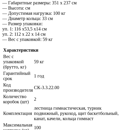
— Габаритные размеры: 351 х 237 см
— Высота: см
— Допустимая нагрузка: 100 кг
— Диаметр кольца: 33 см
— Размер упаковки:
уп. 1: 116 х53,5 х14 см
уп. 2: 112 х 22 х 14 см
— Вес с упаковкой: 59 кг
Характеристики
Вес с
упаковкой
59 кг
(брутто, кг)
Гарантийный
1 год
срок
Код
СК-3.3.22.00
производителя
Количество
2
коробок (шт)
лестница гимнастическая, турник
Комплектация
подвижный, рукоход, щит баскетбольный,
канат, качели, кольца гимнаст
Максимальная
100