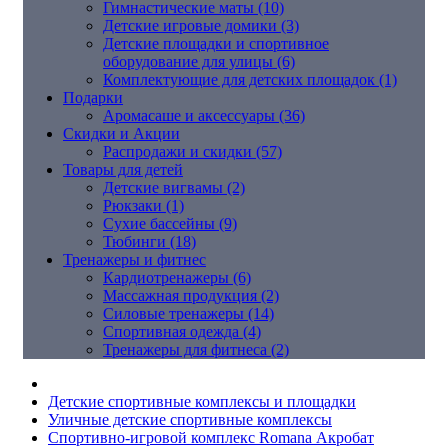
Гимнастические маты (10)
Детские игровые домики (3)
Детские площадки и спортивное
оборудование для улицы (6)
Комплектующие для детских площадок (1)
Подарки
Аромасаше и аксессуары (36)
Скидки и Акции
Распродажи и скидки (57)
Товары для детей
Детские вигвамы (2)
Рюкзаки (1)
Сухие бассейны (9)
Тюбинги (18)
Тренажеры и фитнес
Кардиотренажеры (6)
Массажная продукция (2)
Силовые тренажеры (14)
Спортивная одежда (4)
Тренажеры для фитнеса (2)
Детские спортивные комплексы и площадки
Уличные детские спортивные комплексы
Спортивно-игровой комплекс Romana Акробат