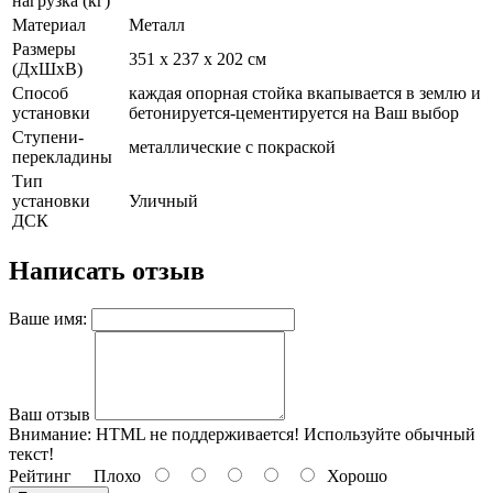
нагрузка (кг)
Материал
Металл
Размеры
351 х 237 x 202 см
(ДхШхВ)
Способ
каждая опорная стойка вкапывается в землю и
установки
бетонируется-цементируется на Ваш выбор
Ступени-
металлические с покраской
перекладины
Тип
установки
Уличный
ДСК
Написать отзыв
Ваше имя:
Ваш отзыв
Внимание:
HTML не поддерживается! Используйте обычный
текст!
Рейтинг
Плохо
Хорошо