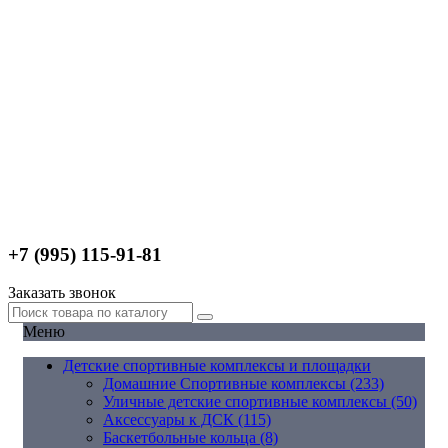
+7 (995) 115-91-81
Заказать звонок
Меню
Детские спортивные комплексы и площадки
Домашние Спортивные комплексы (233)
Уличные детские спортивные комплексы (50)
Аксессуары к ДСК (115)
Баскетбольные кольца (8)