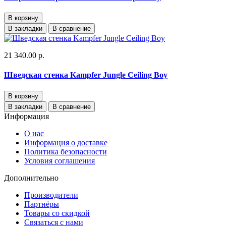
В корзину
В закладки
В сравнение
21 340.00 р.
Шведская стенка Kampfer Jungle Ceiling Boy
В корзину
В закладки
В сравнение
Информация
О нас
Информация о доставке
Политика безопасности
Условия соглашения
Дополнительно
Производители
Партнёры
Товары со скидкой
Связаться с нами