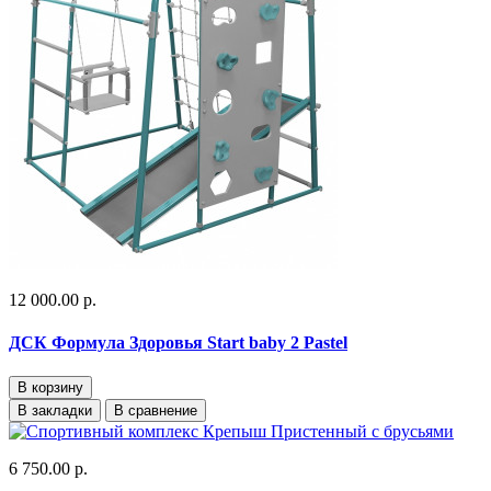
12 000.00 р.
ДСК Формула Здоровья Start baby 2 Pastel
В корзину
В закладки
В сравнение
6 750.00 р.