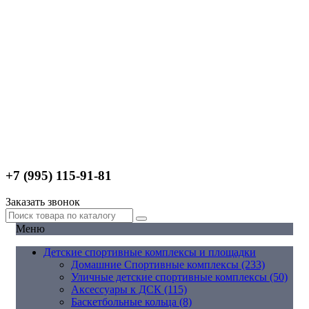
+7 (995) 115-91-81
Заказать звонок
Меню
Детские спортивные комплексы и площадки
Домашние Спортивные комплексы (233)
Уличные детские спортивные комплексы (50)
Аксессуары к ДСК (115)
Баскетбольные кольца (8)