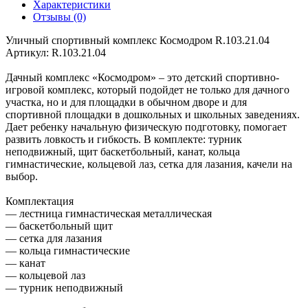
Характеристики
Отзывы (0)
Уличный спортивный комплекс Космодром R.103.21.04
Артикул: R.103.21.04
Дачный комплекс «Космодром» – это детский спортивно-
игровой комплекс, который подойдет не только для дачного
участка, но и для площадки в обычном дворе и для
спортивной площадки в дошкольных и школьных заведениях.
Дает ребенку начальную физическую подготовку, помогает
развить ловкость и гибкость. В комплекте: турник
неподвижный, щит баскетбольный, канат, кольца
гимнастические, кольцевой лаз, сетка для лазания, качели на
выбор.
Комплектация
— лестница гимнастическая металлическая
— баскетбольный щит
— сетка для лазания
— кольца гимнастические
— канат
— кольцевой лаз
— турник неподвижный