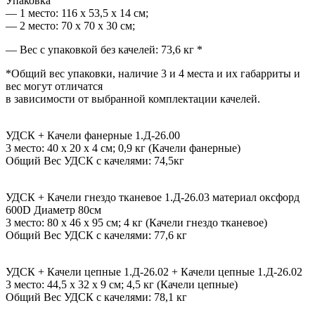
Упаковка
— 1 место: 116 х 53,5 х 14 см;
— 2 место: 70 х 70 х 30 см;
— Вес с упаковкой без качелей: 73,6 кг *
*Общий вес упаковки, наличие 3 и 4 места и их габарриты и
вес могут отличатся
в зависимости от выбранной комплектации качелей.
УДСК + Качели фанерные 1.Д-26.00
3 место: 40 х 20 х 4 см; 0,9 кг (Качели фанерные)
Общий Вес УДСК с качелями: 74,5кг
УДСК + Качели гнездо тканевое 1.Д-26.03 материал оксфорд
600D Диаметр 80см
3 место: 80 х 46 х 95 см; 4 кг (Качели гнездо тканевое)
Общий Вес УДСК с качелями: 77,6 кг
УДСК + Качели цепные 1.Д-26.02 + Качели цепные 1.Д-26.02
3 место: 44,5 x 32 x 9 см; 4,5 кг (Качели цепные)
Общий Вес УДСК с качелями: 78,1 кг