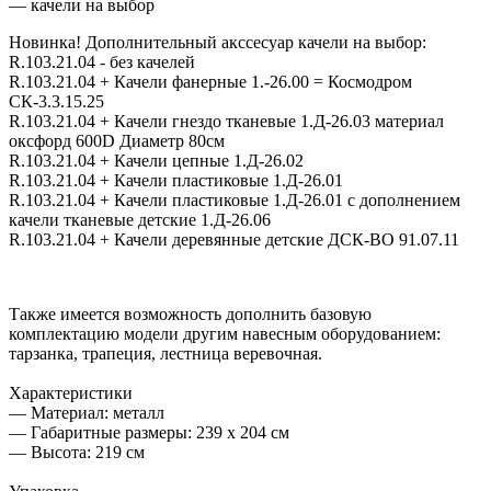
— качели на выбор
Новинка! Дополнительный акссесуар качели на выбор:
R.103.21.04 - без качелей
R.103.21.04 + Качели фанерные 1.-26.00 = Космодром
СК-3.3.15.25
R.103.21.04 + Качели гнездо тканевые 1.Д-26.03 материал
оксфорд 600D Диаметр 80см
R.103.21.04 + Качели цепные 1.Д-26.02
R.103.21.04 + Качели пластиковые 1.Д-26.01
R.103.21.04 + Качели пластиковые 1.Д-26.01 с дополнением
качели тканевые детские 1.Д-26.06
R.103.21.04 + Качели деревянные детские ДСК-ВО 91.07.11
Также имеется возможность дополнить базовую
комплектацию модели другим навесным оборудованием:
тарзанка, трапеция, лестница веревочная.
Характеристики
— Материал: металл
— Габаритные размеры: 239 x 204 см
— Высота: 219 см