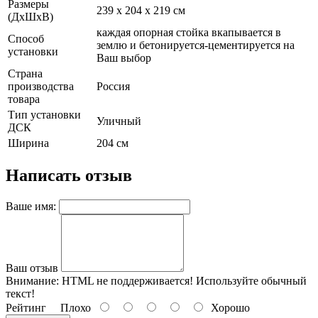
Размеры
239 x 204 х 219 см
(ДхШхВ)
каждая опорная стойка вкапывается в
Способ
землю и бетонируется-цементируется на
установки
Ваш выбор
Страна
производства
Россия
товара
Тип установки
Уличный
ДСК
Ширина
204 см
Написать отзыв
Ваше имя:
Ваш отзыв
Внимание:
HTML не поддерживается! Используйте обычный
текст!
Рейтинг
Плохо
Хорошо