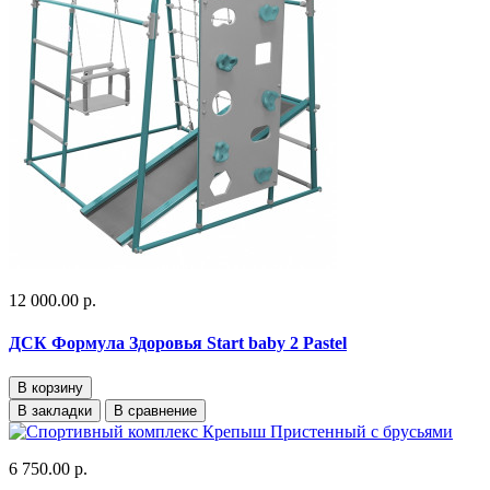
12 000.00 р.
ДСК Формула Здоровья Start baby 2 Pastel
В корзину
В закладки
В сравнение
6 750.00 р.