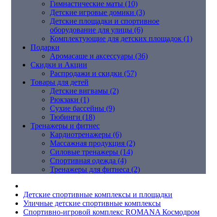
Гимнастические маты (10)
Детские игровые домики (3)
Детские площадки и спортивное
оборудование для улицы (6)
Комплектующие для детских площадок (1)
Подарки
Аромасаше и аксессуары (36)
Скидки и Акции
Распродажи и скидки (57)
Товары для детей
Детские вигвамы (2)
Рюкзаки (1)
Сухие бассейны (9)
Тюбинги (18)
Тренажеры и фитнес
Кардиотренажеры (6)
Массажная продукция (2)
Силовые тренажеры (14)
Спортивная одежда (4)
Тренажеры для фитнеса (2)
Детские спортивные комплексы и площадки
Уличные детские спортивные комплексы
Спортивно-игровой комплекс ROMANA Космодром