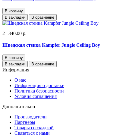
В корзину
В закладки
В сравнение
21 340.00 р.
Шведская стенка Kampfer Jungle Ceiling Boy
В корзину
В закладки
В сравнение
Информация
О нас
Информация о доставке
Политика безопасности
Условия соглашения
Дополнительно
Производители
Партнёры
Товары со скидкой
Связаться с нами