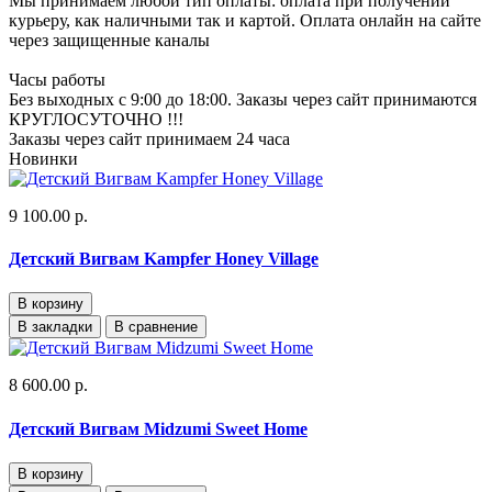
Мы принимаем любой тип оплаты: оплата при получении
курьеру, как наличными так и картой. Оплата онлайн на сайте
через защищенные каналы
Часы работы
Без выходных с 9:00 до 18:00. Заказы через сайт принимаются
КРУГЛОСУТОЧНО !!!
Заказы через сайт принимаем 24 часа
Новинки
9 100.00 р.
Детский Вигвам Kampfer Honey Village
В корзину
В закладки
В сравнение
8 600.00 р.
Детский Вигвам Midzumi Sweet Home
В корзину