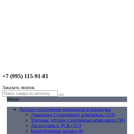
+7 (995) 115-91-81
Заказать звонок
Меню
Детские спортивные комплексы и площадки
Домашние Спортивные комплексы (233)
Уличные детские спортивные комплексы (50)
Аксессуары к ДСК (115)
Баскетбольные кольца (8)