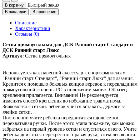
Быстрый заказ
В корзину
В закладки
В сравнение
Описание
Характеристики
Отзывы (0)
Сетка прямоугольная для ДСК Ранний старт Стандарт и
ДСК Ранний старт Люкс
Артикул
: Сетка прямоугольная
Используется как навесной аксессуар к спорткомплексам
"Ранний старт-Стандарт", "Ранний старт-Люкс" для лазания.
Крепится с помощью боковых концов веревок к перекладинам
прямоугольной стороны РС в положении манеж. Образец
крепления прилагается. Внимание! Не рекомендуется
изменять способ крепления во избежание травматизма.
Знакомство с сеткой: ребенок учится вставать, держась за
ячейки сетки.
Постепенно учите ребенка передвигаться вдоль сетки,
перехватывая ручки. После этого этапа покажите, как можно
забраться на первый уровень сетки и спуститься с него. Учите
ребенка двигаться перекрестно: правая рука, затем левая нога.