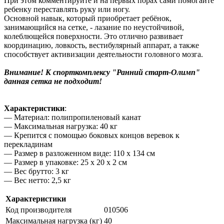
При этом комментируйте и на первых порах сами помогайте
ребенку переставлять руку или ногу.
Основной навык, который приобретает ребёнок,
занимающийся на сетке, - лазание по неустойчивой,
колеблющейся поверхности. Это отлично развивает
координацию, ловкость, вестибулярный аппарат, а также
способствует активизации деятельности головного мозга.
Внимание! К спорткомплексу "Ранний старт-Олимп"
данная сетка не подходит!
Характеристики
:
— Материал: полипропиленовый канат
— Максимальная нагрузка: 40 кг
— Крепится с помощью боковых концов веревок к
перекладинам
— Размер в разложенном виде: 110 х 134 см
— Размер в упаковке: 25 х 20 х 2 см
— Вес брутто: 3 кг
— Вес нетто: 2,5 кг
Характеристики
Код производителя
010506
Максимальная нагрузка (кг)
40