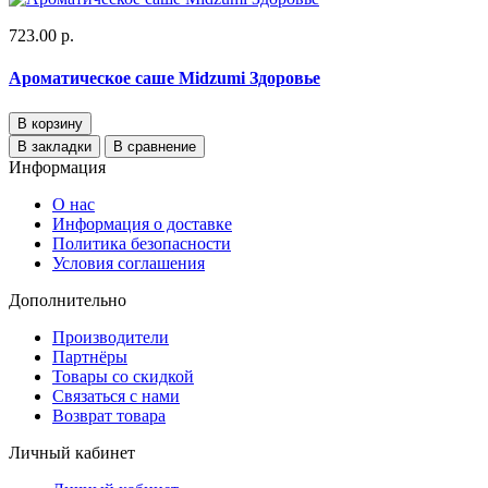
723.00 р.
Ароматическое саше Midzumi Здоровье
В корзину
В закладки
В сравнение
Информация
О нас
Информация о доставке
Политика безопасности
Условия соглашения
Дополнительно
Производители
Партнёры
Товары со скидкой
Связаться с нами
Возврат товара
Личный кабинет