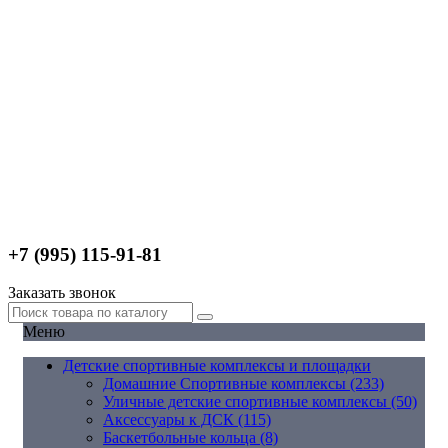
+7 (995) 115-91-81
Заказать звонок
Меню
Детские спортивные комплексы и площадки
Домашние Спортивные комплексы (233)
Уличные детские спортивные комплексы (50)
Аксессуары к ДСК (115)
Баскетбольные кольца (8)