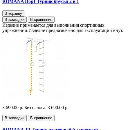
ROMANA Dop1 Турник-брусья 2 в 1
В корзину
В закладки
В сравнение
Изделие применяется для выполнения спортивных
упражнений.Изделие предназначено для эксплуатации внут..
3 690.00 р.
Без налога: 3 690.00 р.
В закладки
В сравнение
ROMANA T1 Турник настенный (с навесным