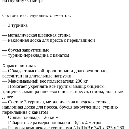
на глубину 0,5 метра.
Состоит из следующих элементов:
— 3 турника
— металлическая шведская стенка
— наклонная доска для пресса с перекладиной
— брусья закругленные
— турник-перекладина с канатом
Характеристики:
— Обладает высокой прочностью и долговечностью,
рассчитан на длительные нагрузки.
— Максимальный вес пользователя: 200 кг
— Помогает укреплять все группы мышц: бицепсы,
трицепсы, мышцы плечевого пояса, пресса, спины, ног и так
далее.
— Состав: 3 турника, металлическая шведская стенка,
наклонная доска для пресса, брусья закругленные, турник-
перекладина с канатом
— Общая площадь – 26 кв.м.
— Габаритные размеры площадки – 6,5 х 4 метров.
— Размеры комплекса с турниками (ДхШхВ): 349 x 325 х 260