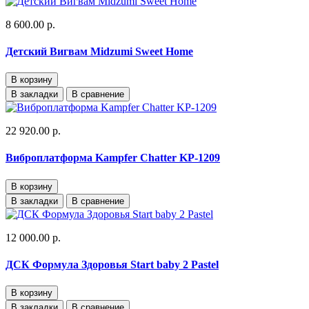
8 600.00 р.
Детский Вигвам Midzumi Sweet Home
В корзину
В закладки
В сравнение
22 920.00 р.
Виброплатформа Kampfer Chatter KP-1209
В корзину
В закладки
В сравнение
12 000.00 р.
ДСК Формула Здоровья Start baby 2 Pastel
В корзину
В закладки
В сравнение