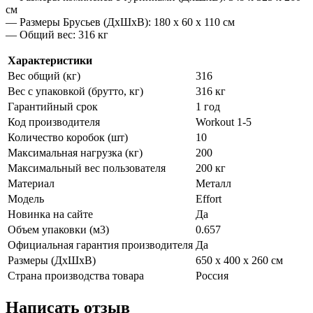
см
— Размеры Брусьев (ДхШхВ): 180 x 60 х 110 см
— Общий вес: 316 кг
Характеристики
Вес общий (кг)
316
Вес с упаковкой (брутто, кг)
316 кг
Гарантийный срок
1 год
Код производителя
Workout 1-5
Количество коробок (шт)
10
Максимальная нагрузка (кг)
200
Максимальный вес пользователя
200 кг
Материал
Металл
Модель
Effort
Новинка на сайте
Да
Объем упаковки (м3)
0.657
Официальная гарантия производителя
Да
Размеры (ДхШхВ)
650 х 400 x 260 см
Страна производства товара
Россия
Написать отзыв