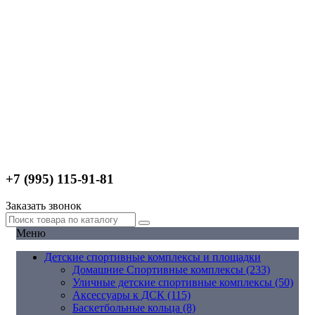
+7 (995) 115-91-81
Заказать звонок
Меню
Детские спортивные комплексы и площадки
Домашние Спортивные комплексы (233)
Уличные детские спортивные комплексы (50)
Аксессуары к ДСК (115)
Баскетбольные кольца (8)