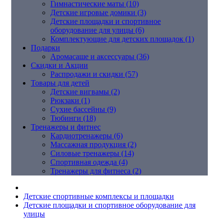
Гимнастические маты (10)
Детские игровые домики (3)
Детские площадки и спортивное
оборудование для улицы (6)
Комплектующие для детских площадок (1)
Подарки
Аромасаше и аксессуары (36)
Скидки и Акции
Распродажи и скидки (57)
Товары для детей
Детские вигвамы (2)
Рюкзаки (1)
Сухие бассейны (9)
Тюбинги (18)
Тренажеры и фитнес
Кардиотренажеры (6)
Массажная продукция (2)
Силовые тренажеры (14)
Спортивная одежда (4)
Тренажеры для фитнеса (2)
Детские спортивные комплексы и площадки
Детские площадки и спортивное оборудование для
улицы