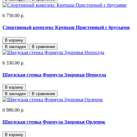
6 750.00 р.
Спортивный комплекс Крепыш Пристенный с брусьями
В корзину
В закладки
В сравнение
6 330.00 р.
Шведская стенка Формула Здоровья Непоседа
В корзину
В закладки
В сравнение
6 980.00 р.
Шведская стенка Формула Здоровья Орленок
В корзину