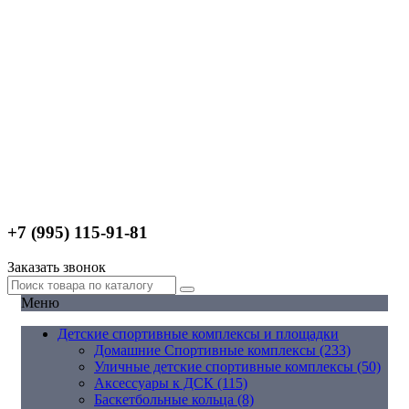
+7 (995) 115-91-81
Заказать звонок
Меню
Детские спортивные комплексы и площадки
Домашние Спортивные комплексы (233)
Уличные детские спортивные комплексы (50)
Аксессуары к ДСК (115)
Баскетбольные кольца (8)