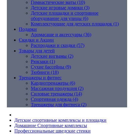
Гимнастические маты (10)
Детские игровые домики (3)
Детские площадки и спортивное
оборудование для улицы (6)
Комплектующие для детских площадок (1)
Подарки
Аромасаше и аксессуары (36)
Скидки и Акции
Распродажи и скидки (57)
Товары для детей
Детские вигвамы (2)
Рюкзаки (1)
Сухие бассейны (9)
Тюбинги (18)
Тренажеры и фитнес
Кардиотренажеры (6)
Массажная продукция (2)
Силовые тренажеры (14)
Спортивная одежда (4)
Тренажеры для фитнеса (2)
Детские спортивные комплексы и площадки
Домашние Спортивные комплексы
Профессиональные шведские стенки