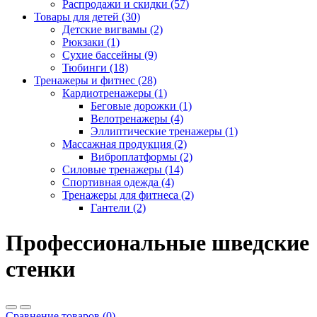
Распродажи и скидки (57)
Товары для детей (30)
Детские вигвамы (2)
Рюкзаки (1)
Сухие бассейны (9)
Тюбинги (18)
Тренажеры и фитнес (28)
Кардиотренажеры (1)
Беговые дорожки (1)
Велотренажеры (4)
Эллиптические тренажеры (1)
Массажная продукция (2)
Виброплатформы (2)
Силовые тренажеры (14)
Спортивная одежда (4)
Тренажеры для фитнеса (2)
Гантели (2)
Профессиональные шведские
стенки
Сравнение товаров (0)