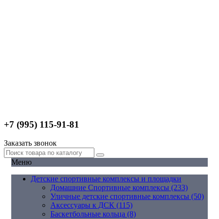
+7 (995) 115-91-81
Заказать звонок
Меню
Детские спортивные комплексы и площадки
Домашние Спортивные комплексы (233)
Уличные детские спортивные комплексы (50)
Аксессуары к ДСК (115)
Баскетбольные кольца (8)