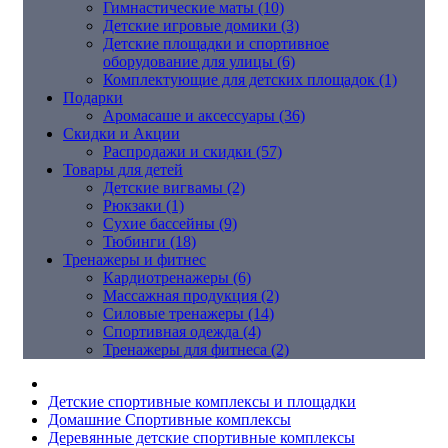
Гимнастические маты (10)
Детские игровые домики (3)
Детские площадки и спортивное
оборудование для улицы (6)
Комплектующие для детских площадок (1)
Подарки
Аромасаше и аксессуары (36)
Скидки и Акции
Распродажи и скидки (57)
Товары для детей
Детские вигвамы (2)
Рюкзаки (1)
Сухие бассейны (9)
Тюбинги (18)
Тренажеры и фитнес
Кардиотренажеры (6)
Массажная продукция (2)
Силовые тренажеры (14)
Спортивная одежда (4)
Тренажеры для фитнеса (2)
Детские спортивные комплексы и площадки
Домашние Спортивные комплексы
Деревянные детские спортивные комплексы