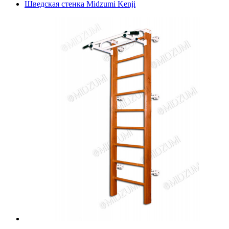
Шведская стенка Midzumi Kenji