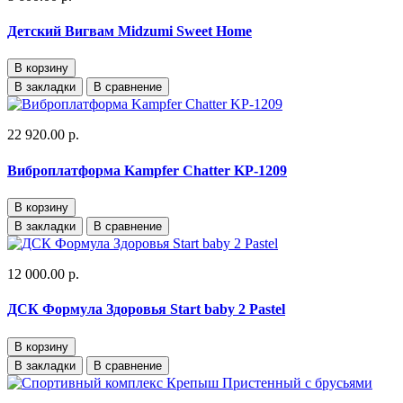
Детский Вигвам Midzumi Sweet Home
В корзину
В закладки
В сравнение
22 920.00 р.
Виброплатформа Kampfer Chatter KP-1209
В корзину
В закладки
В сравнение
12 000.00 р.
ДСК Формула Здоровья Start baby 2 Pastel
В корзину
В закладки
В сравнение