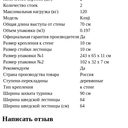
Количество стоек
2
Максимальная нагрузка (кг)
120
Модель
Kenji
Общая длина выступа от стены
70 см
Объем упаковки (м3)
0.197
Официальная гарантия производителя
Да
Размер крепления к стене
10 см
Размер стойки лестницы
10 см
Размер упаковки №1
243 х 65 х 11 см
Размер упаковки №2
102 х 32 х 7 см
Рекомендуем
Да
Страна производства товара
Россия
Ступени-перекладины
деревянные
Тип крепления
к стене
Ширина захвата турника
90 см
Ширина шведской лестницы
64
Ширина шведской лестницы (см)
64
Написать отзыв